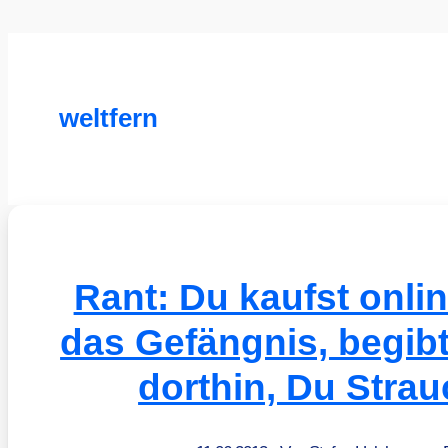
weltfern
Rant: Du kaufst onli
das Gefängnis, begibt
dorthin, Du Strau