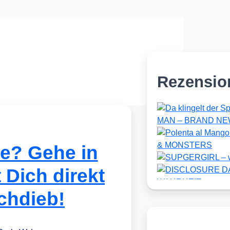
Rezensio
ne? Gehe in
 Dich direkt
chdieb!