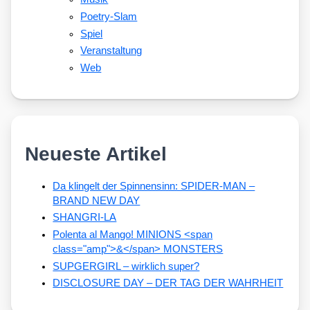
Poetry-Slam
Spiel
Veranstaltung
Web
Neueste Artikel
Da klingelt der Spinnensinn: SPIDER-MAN –
BRAND NEW DAY
SHANGRI-LA
Polenta al Mango! MINIONS <span
class="amp">&</span> MONSTERS
SUPGERGIRL – wirklich super?
DISCLOSURE DAY – DER TAG DER WAHRHEIT