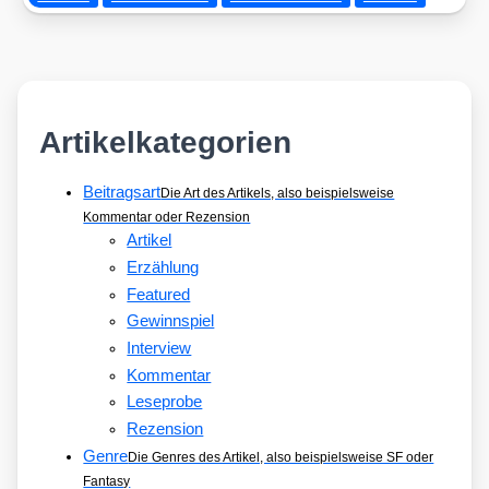
Artikelkategorien
Beitragsart
Die Art des Artikels, also beispielsweise
Kommentar oder Rezension
Artikel
Erzählung
Featured
Gewinnspiel
Interview
Kommentar
Leseprobe
Rezension
Genre
Die Genres des Artikel, also beispielsweise SF oder
Fantasy