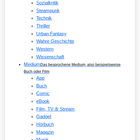
Sozialkritik
Steampunk
Technik
Thriller
Urban Fantasy
Wahre Geschichte
Western
Wissenschaft
Medium
Das besprochene Medium, also beispielsweise
Buch oder Film
App
Buch
Comic
eBook
&
Film, TV
Stream
Gadget
Hörbuch
Magazin
Musik