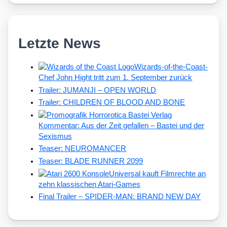
Letzte News
Wizards-of-the-Coast-
Chef John Hight tritt zum 1. September zurück
Trailer: JUMANJI – OPEN WORLD
Trailer: CHILDREN OF BLOOD AND BONE
Kommentar: Aus der Zeit gefallen – Bastei und der
Sexismus
Teaser: NEUROMANCER
Teaser: BLADE RUNNER 2099
Universal kauft Filmrechte an
zehn klassischen Atari-Games
Final Trailer – SPIDER-MAN: BRAND NEW DAY