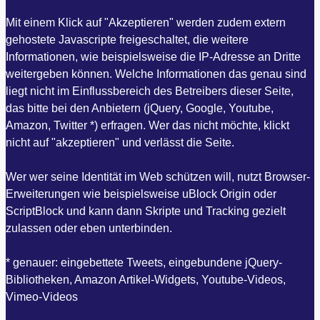
Mit einem Klick auf "Akzeptieren" werden zudem extern
gehostete Javascripte freigeschaltet, die weitere
Informationen, wie beispielsweise die IP-Adresse an Dritte
weitergeben können. Welche Informationen das genau sind
liegt nicht im Einflussbereich des Betreibers dieser Seite,
das bitte bei den Anbietern (jQuery, Google, Youtube,
Amazon, Twitter *) erfragen. Wer das nicht möchte, klickt
nicht auf "akzeptieren" und verlässt die Seite.
Wer wer seine Identität im Web schützen will, nutzt Browser-
Erweiterungen wie beispielsweise uBlock Origin oder
ScriptBlock und kann dann Skripte und Tracking gezielt
zulassen oder eben unterbinden.
* genauer: eingebettete Tweets, eingebundene jQuery-
Bibliotheken, Amazon Artikel-Widgets, Youtube-Videos,
Vimeo-Videos