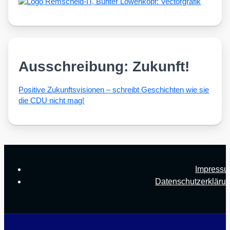
Ausschreibung: Zukunft!
Posi­ti­ve Zukunfts­vi­sio­nen – schreibt Geschich­ten wie sie
die CDU nicht mag!
Impress
Datenschutzerkläru