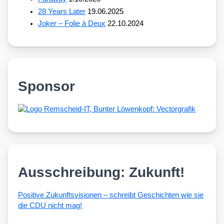
28 Years Later
19.06.2025
Joker – Folie à Deux
22.10.2024
Sponsor
Ausschreibung: Zukunft!
Posi­ti­ve Zukunfts­vi­sio­nen – schreibt Geschich­ten wie sie
die CDU nicht mag!