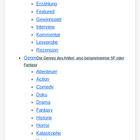
Erzählung
Featured
Gewinnspiel
Interview
Kommentar
Leseprobe
Rezension
Genre
Die Genres des Artikel, also beispielsweise SF oder
Fantasy
Abenteuer
Action
Comedy
Doku
Drama
Fantasy
Historie
Horror
Katastrophe