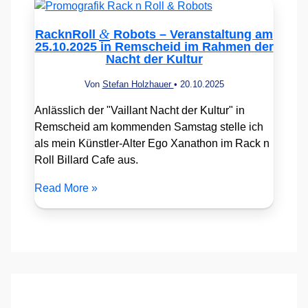
&
RacknRoll
Robots – Veranstaltung am
25.10.2025 in Remscheid im Rahmen der
Nacht der Kultur
Von
Stefan Holzhauer
•
20.10.2025
Anlässlich der "Vaillant Nacht der Kultur" in
Remscheid am kommenden Samstag stelle ich
als mein Künstler-Alter Ego Xanathon im Rack n
Roll Billard Cafe aus.
Read More »