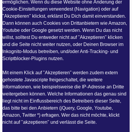
ermöglichen. Wenn du diese Website ohne Änderung der
Cookie-Einstellungen verwendest (Navigation) oder auf
"Akzeptieren" klickst, erklärst Du Dich damit einverstanden.
Dann können auch Cookies von Drittanbietern wie Amazon,
Youtube oder Google gesetzt werden. Wenn Du das nicht
willst, solltest Du entweder nicht auf "Akzeptieren" klicken
und die Seite nicht weiter nutzen, oder Deinen Browser im
Inkognito-Modus betreiben, und/oder Anti-Tracking- und
Scriptblocker-Plugins nutzen.
Mit einem Klick auf "Akzeptieren" werden zudem extern
gehostete Javascripte freigeschaltet, die weitere
Informationen, wie beispielsweise die IP-Adresse an Dritte
weitergeben können. Welche Informationen das genau sind
liegt nicht im Einflussbereich des Betreibers dieser Seite,
das bitte bei den Anbietern (jQuery, Google, Youtube,
Amazon, Twitter *) erfragen. Wer das nicht möchte, klickt
nicht auf "akzeptieren" und verlässt die Seite.