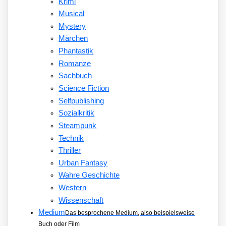
Krimi
Musical
Mystery
Märchen
Phantastik
Romanze
Sachbuch
Science Fiction
Selfpublishing
Sozialkritik
Steampunk
Technik
Thriller
Urban Fantasy
Wahre Geschichte
Western
Wissenschaft
Medium
Das besprochene Medium, also beispielsweise
Buch oder Film