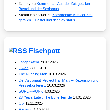
Tammy
zu
Kommentar: Aus der Zeit gefallen –
Bastei und der Sexismus
Stefan Holzhauer
zu
Kommentar: Aus der Zeit
gefallen – Bastei und der Sexismus
Fischpott
Langer Atem
29.07.2026
Qwert
27.05.2026
The Running Man
16.03.2026
Der Astronaut: Project Hail Mary – Rezension und
Pressekonferenz
10.03.2026
SUPER-PUNK
4.03.2026
28 Years Later: The Bone Temple
14.01.2026
Opi
12.11.2025
Faraway
1.10.2025