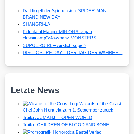
Da klingelt der Spinnensinn: SPIDER-MAN –
BRAND NEW DAY
SHANGRI-LA
Polenta al Mango! MINIONS <span
class="amp">&</span> MONSTERS
SUPGERGIRL – wirklich super?
DISCLOSURE DAY – DER TAG DER WAHRHEIT
Letzte News
Wizards-of-the-Coast-
Chef John Hight tritt zum 1. September zurück
Trailer: JUMANJI – OPEN WORLD
Trailer: CHILDREN OF BLOOD AND BONE