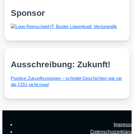
Sponsor
Ausschreibung: Zukunft!
Posi­ti­ve Zukunfts­vi­sio­nen – schreibt Geschich­ten wie sie
die CDU nicht mag!
Impress
Datenschutzerkläru