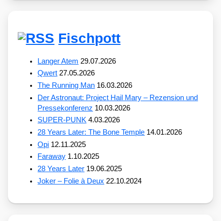
Fischpott
Langer Atem
29.07.2026
Qwert
27.05.2026
The Running Man
16.03.2026
Der Astronaut: Project Hail Mary – Rezension und
Pressekonferenz
10.03.2026
SUPER-PUNK
4.03.2026
28 Years Later: The Bone Temple
14.01.2026
Opi
12.11.2025
Faraway
1.10.2025
28 Years Later
19.06.2025
Joker – Folie à Deux
22.10.2024