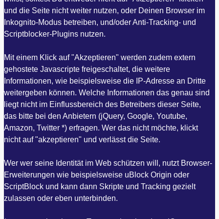
und die Seite nicht weiter nutzen, oder Deinen Browser im
Inkognito-Modus betreiben, und/oder Anti-Tracking- und
Scriptblocker-Plugins nutzen.
Mit einem Klick auf "Akzeptieren" werden zudem extern
gehostete Javascripte freigeschaltet, die weitere
Informationen, wie beispielsweise die IP-Adresse an Dritte
weitergeben können. Welche Informationen das genau sind
liegt nicht im Einflussbereich des Betreibers dieser Seite,
das bitte bei den Anbietern (jQuery, Google, Youtube,
Amazon, Twitter *) erfragen. Wer das nicht möchte, klickt
nicht auf "akzeptieren" und verlässt die Seite.
Wer wer seine Identität im Web schützen will, nutzt Browser-
Erweiterungen wie beispielsweise uBlock Origin oder
ScriptBlock und kann dann Skripte und Tracking gezielt
zulassen oder eben unterbinden.