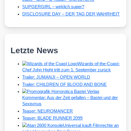
SUPGERGIRL – wirklich super?
DISCLOSURE DAY – DER TAG DER WAHRHEIT
Letzte News
Wizards-of-the-Coast-
Chef John Hight tritt zum 1. September zurück
Trailer: JUMANJI – OPEN WORLD
Trailer: CHILDREN OF BLOOD AND BONE
Kommentar: Aus der Zeit gefallen – Bastei und der
Sexismus
Teaser: NEUROMANCER
Teaser: BLADE RUNNER 2099
Universal kauft Filmrechte an