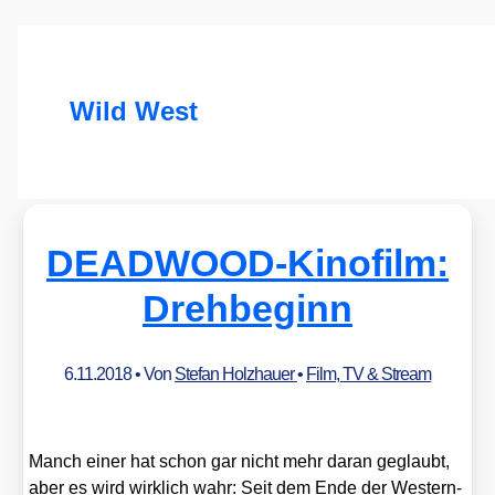
Wild West
DEADWOOD-Kinofilm:
Drehbeginn
6.11.2018
• Von
Stefan Holzhauer
•
Film, TV & Stream
Manch einer hat schon gar nicht mehr dar­an geglaubt,
aber es wird wirk­lich wahr: Seit dem Ende der Wes­tern-