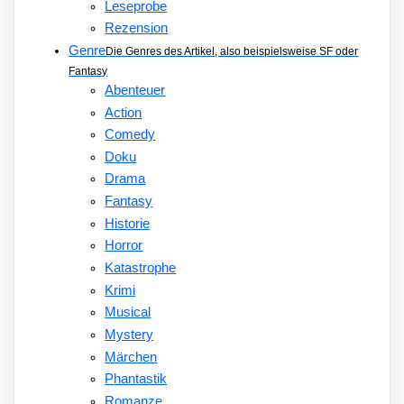
Leseprobe
Rezension
Genre
Die Genres des Artikel, also beispielsweise SF oder
Fantasy
Abenteuer
Action
Comedy
Doku
Drama
Fantasy
Historie
Horror
Katastrophe
Krimi
Musical
Mystery
Märchen
Phantastik
Romanze