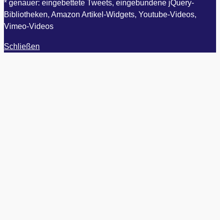
* genauer: eingebettete Tweets, eingebundene jQuery-
Bibliotheken, Amazon Artikel-Widgets, Youtube-Videos,
Vimeo-Videos
Schließen