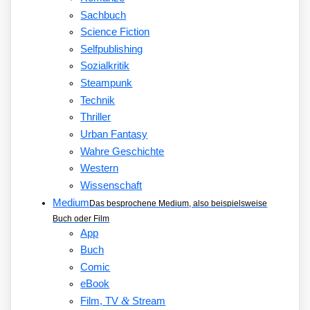
Sachbuch
Science Fiction
Selfpublishing
Sozialkritik
Steampunk
Technik
Thriller
Urban Fantasy
Wahre Geschichte
Western
Wissenschaft
Medium
Das besprochene Medium, also beispielsweise
Buch oder Film
App
Buch
Comic
eBook
&
Film, TV
Stream