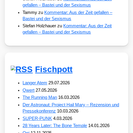
gefallen – Bastei und der Sexismus
Tammy
zu
Kommentar: Aus der Zeit gefallen –
Bastei und der Sexismus
Stefan Holzhauer
zu
Kommentar: Aus der Zeit
gefallen – Bastei und der Sexismus
Fischpott
Langer Atem
29.07.2026
Qwert
27.05.2026
The Running Man
16.03.2026
Der Astronaut: Project Hail Mary – Rezension und
Pressekonferenz
10.03.2026
SUPER-PUNK
4.03.2026
28 Years Later: The Bone Temple
14.01.2026
Opi
12.11.2025