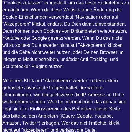
"Cookies zulassen" eingestellt, um das beste Surferlebnis zu
ermöglichen. Wenn du diese Website ohne Änderung der
Cookie-Einstellungen verwendest (Navigation) oder auf
"Akzeptieren" klickst, erklärst Du Dich damit einverstanden.
Dann können auch Cookies von Drittanbietern wie Amazon,
Youtube oder Google gesetzt werden. Wenn Du das nicht
willst, solltest Du entweder nicht auf "Akzeptieren" klicken
und die Seite nicht weiter nutzen, oder Deinen Browser im
Inkognito-Modus betreiben, und/oder Anti-Tracking- und
Scriptblocker-Plugins nutzen.
Mit einem Klick auf "Akzeptieren" werden zudem extern
gehostete Javascripte freigeschaltet, die weitere
Informationen, wie beispielsweise die IP-Adresse an Dritte
weitergeben können. Welche Informationen das genau sind
liegt nicht im Einflussbereich des Betreibers dieser Seite,
das bitte bei den Anbietern (jQuery, Google, Youtube,
Amazon, Twitter *) erfragen. Wer das nicht möchte, klickt
nicht auf "akzeptieren" und verlässt die Seite.