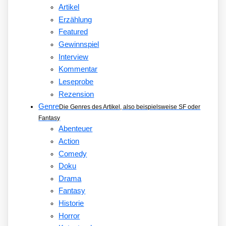
Artikel
Erzählung
Featured
Gewinnspiel
Interview
Kommentar
Leseprobe
Rezension
Genre
Die Genres des Artikel, also beispielsweise SF oder
Fantasy
Abenteuer
Action
Comedy
Doku
Drama
Fantasy
Historie
Horror