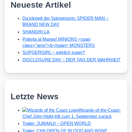
Neueste Artikel
Da klingelt der Spinnensinn: SPIDER-MAN –
BRAND NEW DAY
SHANGRI-LA
Polenta al Mango! MINIONS <span
class="amp">&</span> MONSTERS
SUPGERGIRL – wirklich super?
DISCLOSURE DAY – DER TAG DER WAHRHEIT
Letzte News
Wizards-of-the-Coast-
Chef John Hight tritt zum 1. September zurück
Trailer: JUMANJI – OPEN WORLD
Trailer: CHILDREN OF BLOOD AND BONE