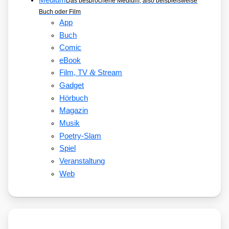
Das besprochene Medium, also beispielsweise
Buch oder Film
App
Buch
Comic
eBook
&
Film, TV
Stream
Gadget
Hörbuch
Magazin
Musik
Poetry-Slam
Spiel
Veranstaltung
Web