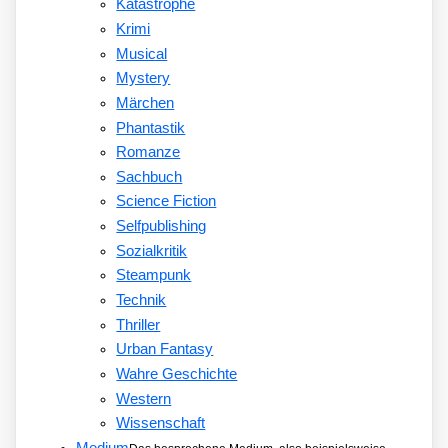
Katastrophe
Krimi
Musical
Mystery
Märchen
Phantastik
Romanze
Sachbuch
Science Fiction
Selfpublishing
Sozialkritik
Steampunk
Technik
Thriller
Urban Fantasy
Wahre Geschichte
Western
Wissenschaft
Medium