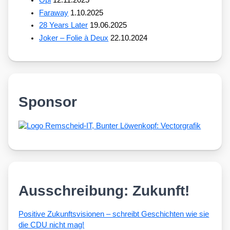
Faraway
1.10.2025
28 Years Later
19.06.2025
Joker – Folie à Deux
22.10.2024
Sponsor
Ausschreibung: Zukunft!
Posi­ti­ve Zukunfts­vi­sio­nen – schreibt Geschich­ten wie sie
die CDU nicht mag!