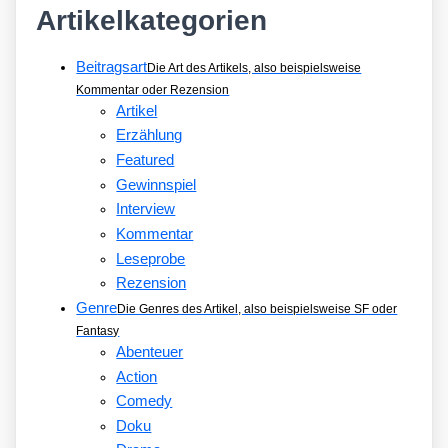
Artikelkategorien
Beitragsart
Die Art des Artikels, also beispielsweise
Kommentar oder Rezension
Artikel
Erzählung
Featured
Gewinnspiel
Interview
Kommentar
Leseprobe
Rezension
Genre
Die Genres des Artikel, also beispielsweise SF oder
Fantasy
Abenteuer
Action
Comedy
Doku