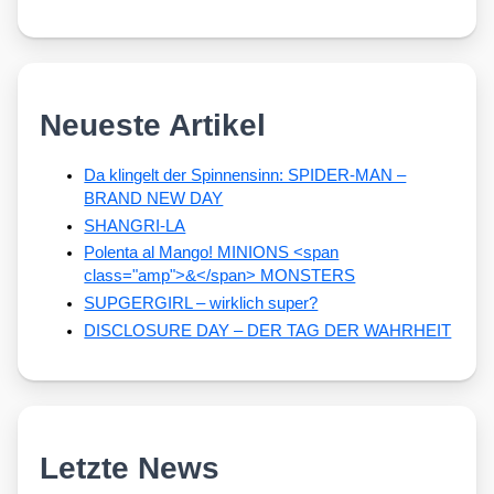
Neueste Artikel
Da klingelt der Spinnensinn: SPIDER-MAN –
BRAND NEW DAY
SHANGRI-LA
Polenta al Mango! MINIONS <span
class="amp">&</span> MONSTERS
SUPGERGIRL – wirklich super?
DISCLOSURE DAY – DER TAG DER WAHRHEIT
Letzte News