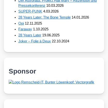
Der Astronaut: Project Hail Mary – Rezension und
Pressekonferenz
10.03.2026
SUPER-PUNK
4.03.2026
28 Years Later: The Bone Temple
14.01.2026
Opi
12.11.2025
Faraway
1.10.2025
28 Years Later
19.06.2025
Joker – Folie à Deux
22.10.2024
Sponsor