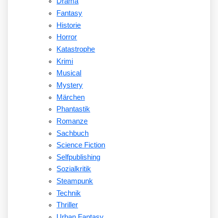
Drama
Fantasy
Historie
Horror
Katastrophe
Krimi
Musical
Mystery
Märchen
Phantastik
Romanze
Sachbuch
Science Fiction
Selfpublishing
Sozialkritik
Steampunk
Technik
Thriller
Urban Fantasy