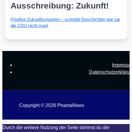
Ausschreibung: Zukunft!
Posi­ti­ve Zukunfts­vi­sio­nen – schreibt Geschich­ten wie sie
die CDU nicht mag!
Impress
Datenschutzerkläru
Copyright © 2026 PhantaNews
Durch die weitere Nutzung der Seite stimmst du der