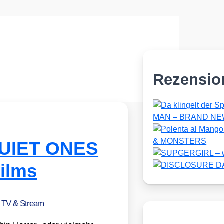
Rezensio
 QUIET ONES
ilms
, TV & Stream