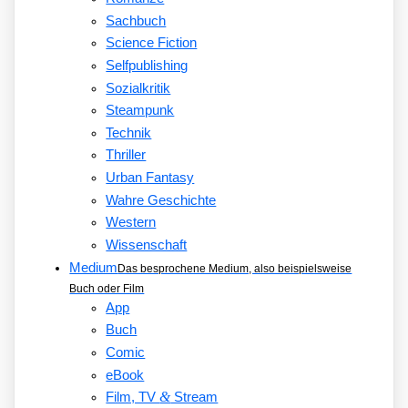
Sachbuch
Science Fiction
Selfpublishing
Sozialkritik
Steampunk
Technik
Thriller
Urban Fantasy
Wahre Geschichte
Western
Wissenschaft
Medium
Das besprochene Medium, also beispielsweise
Buch oder Film
App
Buch
Comic
eBook
&
Film, TV
Stream