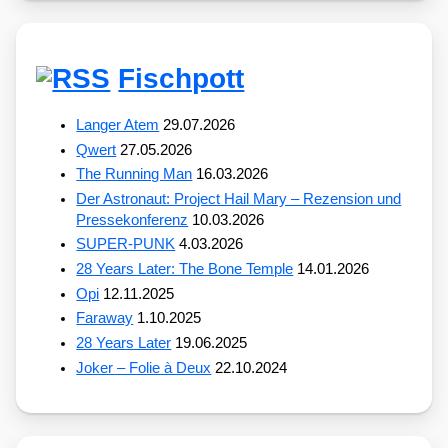
Fischpott
Langer Atem
29.07.2026
Qwert
27.05.2026
The Running Man
16.03.2026
Der Astronaut: Project Hail Mary – Rezension und
Pressekonferenz
10.03.2026
SUPER-PUNK
4.03.2026
28 Years Later: The Bone Temple
14.01.2026
Opi
12.11.2025
Faraway
1.10.2025
28 Years Later
19.06.2025
Joker – Folie à Deux
22.10.2024