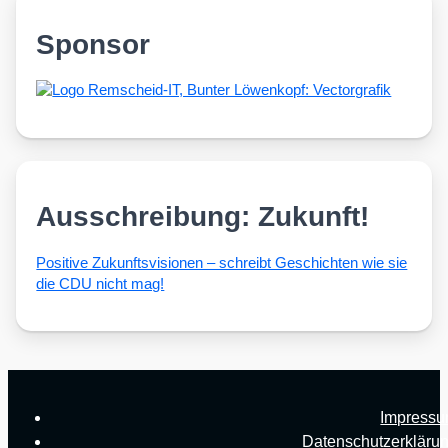
Sponsor
Ausschreibung: Zukunft!
Posi­ti­ve Zukunfts­vi­sio­nen – schreibt Geschich­ten wie sie
die CDU nicht mag!
Impress
Datenschutzerkläru