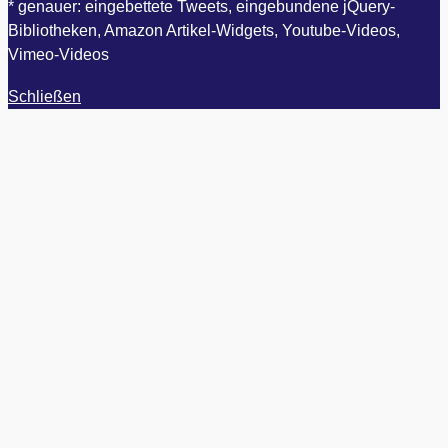
* genauer: eingebettete Tweets, eingebundene jQuery-
Bibliotheken, Amazon Artikel-Widgets, Youtube-Videos,
Vimeo-Videos
Schließen