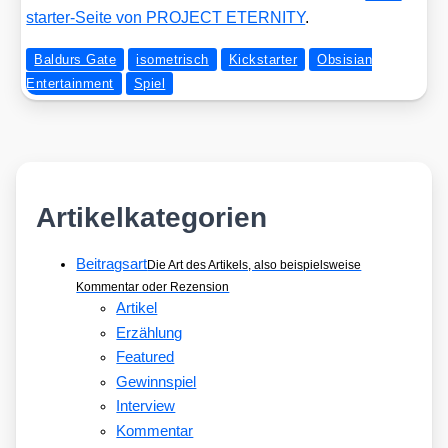
star­ter-Sei­te von PROJECT ETERNITY
.
Baldurs Gate
isometrisch
Kickstarter
Obsisian
Entertainment
Spiel
Artikelkategorien
Beitragsart
Die Art des Artikels, also beispielsweise
Kommentar oder Rezension
Artikel
Erzählung
Featured
Gewinnspiel
Interview
Kommentar