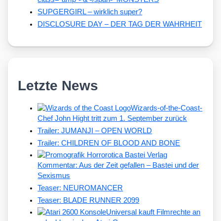
SUPGERGIRL – wirklich super?
DISCLOSURE DAY – DER TAG DER WAHRHEIT
Letzte News
Wizards-of-the-Coast-
Chef John Hight tritt zum 1. September zurück
Trailer: JUMANJI – OPEN WORLD
Trailer: CHILDREN OF BLOOD AND BONE
Kommentar: Aus der Zeit gefallen – Bastei und der
Sexismus
Teaser: NEUROMANCER
Teaser: BLADE RUNNER 2099
Universal kauft Filmrechte an