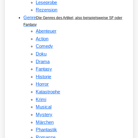
Leseprobe
Rezension
Genre
Die Genres des Artikel, also beispielsweise SF oder
Fantasy
Abenteuer
Action
Comedy
Doku
Drama
Fantasy
Historie
Horror
Katastrophe
Krimi
Musical
Mystery
Märchen
Phantastik
Romanze