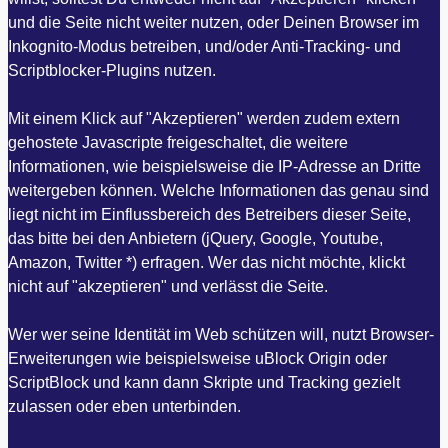
und die Seite nicht weiter nutzen, oder Deinen Browser im
Inkognito-Modus betreiben, und/oder Anti-Tracking- und
Scriptblocker-Plugins nutzen.
Mit einem Klick auf "Akzeptieren" werden zudem extern
gehostete Javascripte freigeschaltet, die weitere
Informationen, wie beispielsweise die IP-Adresse an Dritte
weitergeben können. Welche Informationen das genau sind
liegt nicht im Einflussbereich des Betreibers dieser Seite,
das bitte bei den Anbietern (jQuery, Google, Youtube,
Amazon, Twitter *) erfragen. Wer das nicht möchte, klickt
nicht auf "akzeptieren" und verlässt die Seite.
Wer wer seine Identität im Web schützen will, nutzt Browser-
Erweiterungen wie beispielsweise uBlock Origin oder
ScriptBlock und kann dann Skripte und Tracking gezielt
zulassen oder eben unterbinden.