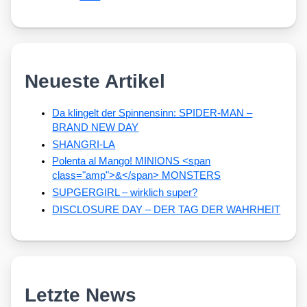
Neueste Artikel
Da klingelt der Spinnensinn: SPIDER-MAN –
BRAND NEW DAY
SHANGRI-LA
Polenta al Mango! MINIONS <span
class="amp">&</span> MONSTERS
SUPGERGIRL – wirklich super?
DISCLOSURE DAY – DER TAG DER WAHRHEIT
Letzte News