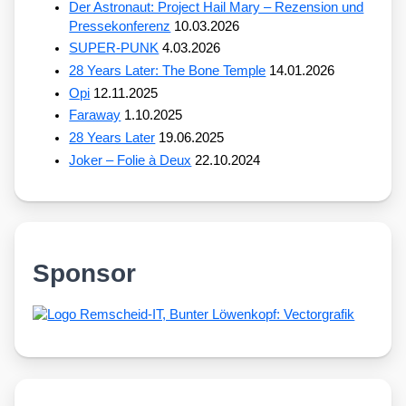
Der Astronaut: Project Hail Mary – Rezension und
Pressekonferenz
10.03.2026
SUPER-PUNK
4.03.2026
28 Years Later: The Bone Temple
14.01.2026
Opi
12.11.2025
Faraway
1.10.2025
28 Years Later
19.06.2025
Joker – Folie à Deux
22.10.2024
Sponsor