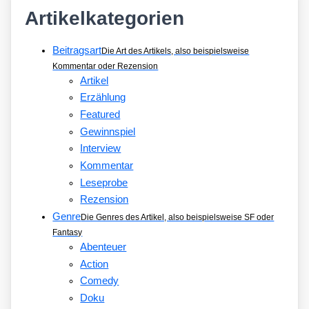
Artikelkategorien
Beitragsart
Die Art des Artikels, also beispielsweise
Kommentar oder Rezension
Artikel
Erzählung
Featured
Gewinnspiel
Interview
Kommentar
Leseprobe
Rezension
Genre
Die Genres des Artikel, also beispielsweise SF oder
Fantasy
Abenteuer
Action
Comedy
Doku