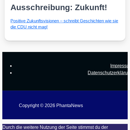
Ausschreibung: Zukunft!
Posi­ti­ve Zukunfts­vi­sio­nen – schreibt Geschich­ten wie sie
die CDU nicht mag!
Impress
Datenschutzerkläru
Copyright © 2026 PhantaNews
Durch die weitere Nutzung der Seite stimmst du der