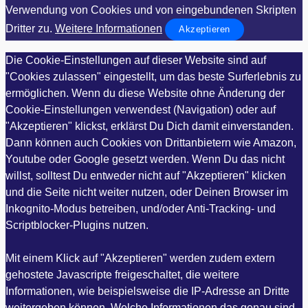
Verwendung von Cookies und von eingebundenen Skripten
Dritter zu.
Weitere Informationen
Akzeptieren
Die Cookie-Einstellungen auf dieser Website sind auf
"Cookies zulassen" eingestellt, um das beste Surferlebnis zu
ermöglichen. Wenn du diese Website ohne Änderung der
Cookie-Einstellungen verwendest (Navigation) oder auf
"Akzeptieren" klickst, erklärst Du Dich damit einverstanden.
Dann können auch Cookies von Drittanbietern wie Amazon,
Youtube oder Google gesetzt werden. Wenn Du das nicht
willst, solltest Du entweder nicht auf "Akzeptieren" klicken
und die Seite nicht weiter nutzen, oder Deinen Browser im
Inkognito-Modus betreiben, und/oder Anti-Tracking- und
Scriptblocker-Plugins nutzen.
Mit einem Klick auf "Akzeptieren" werden zudem extern
gehostete Javascripte freigeschaltet, die weitere
Informationen, wie beispielsweise die IP-Adresse an Dritte
weitergeben können. Welche Informationen das genau sind