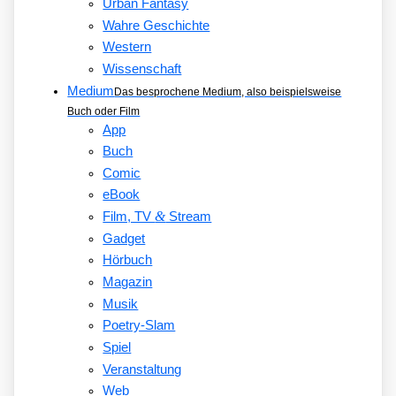
Urban Fantasy
Wahre Geschichte
Western
Wissenschaft
Medium
Das besprochene Medium, also beispielsweise
Buch oder Film
App
Buch
Comic
eBook
&
Film, TV
Stream
Gadget
Hörbuch
Magazin
Musik
Poetry-Slam
Spiel
Veranstaltung
Web