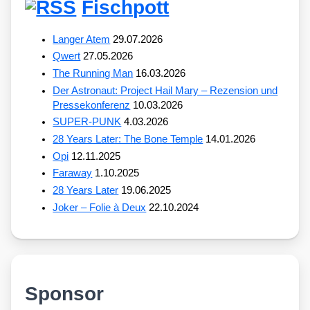
Fischpott
Langer Atem
29.07.2026
Qwert
27.05.2026
The Running Man
16.03.2026
Der Astronaut: Project Hail Mary – Rezension und
Pressekonferenz
10.03.2026
SUPER-PUNK
4.03.2026
28 Years Later: The Bone Temple
14.01.2026
Opi
12.11.2025
Faraway
1.10.2025
28 Years Later
19.06.2025
Joker – Folie à Deux
22.10.2024
Sponsor