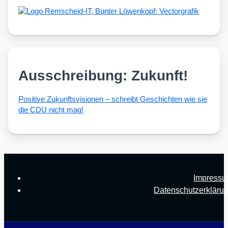
Ausschreibung: Zukunft!
Posi­ti­ve Zukunfts­vi­sio­nen – schreibt Geschich­ten wie sie
die CDU nicht mag!
Impress
Datenschutzerkläru