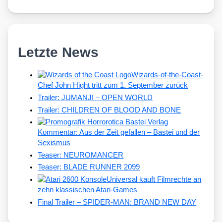
Letzte News
Wizards-of-the-Coast-
Chef John Hight tritt zum 1. September zurück
Trailer: JUMANJI – OPEN WORLD
Trailer: CHILDREN OF BLOOD AND BONE
Kommentar: Aus der Zeit gefallen – Bastei und der
Sexismus
Teaser: NEUROMANCER
Teaser: BLADE RUNNER 2099
Universal kauft Filmrechte an
zehn klassischen Atari-Games
Final Trailer – SPIDER-MAN: BRAND NEW DAY