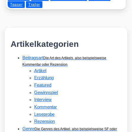
Teaser
Trailer
Artikelkategorien
Beitragsart
Die Art des Artikels, also beispielsweise
Kommentar oder Rezension
Artikel
Erzählung
Featured
Gewinnspiel
Interview
Kommentar
Leseprobe
Rezension
Genre
Die Genres des Artikel, also beispielsweise SF oder