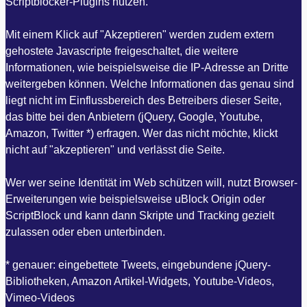
Scriptblocker-Plugins nutzen.
Mit einem Klick auf "Akzeptieren" werden zudem extern
gehostete Javascripte freigeschaltet, die weitere
Informationen, wie beispielsweise die IP-Adresse an Dritte
weitergeben können. Welche Informationen das genau sind
liegt nicht im Einflussbereich des Betreibers dieser Seite,
das bitte bei den Anbietern (jQuery, Google, Youtube,
Amazon, Twitter *) erfragen. Wer das nicht möchte, klickt
nicht auf "akzeptieren" und verlässt die Seite.
Wer wer seine Identität im Web schützen will, nutzt Browser-
Erweiterungen wie beispielsweise uBlock Origin oder
ScriptBlock und kann dann Skripte und Tracking gezielt
zulassen oder eben unterbinden.
* genauer: eingebettete Tweets, eingebundene jQuery-
Bibliotheken, Amazon Artikel-Widgets, Youtube-Videos,
Vimeo-Videos