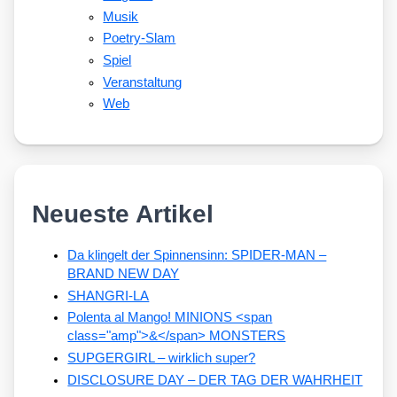
Musik
Poetry-Slam
Spiel
Veranstaltung
Web
Neueste Artikel
Da klingelt der Spinnensinn: SPIDER-MAN –
BRAND NEW DAY
SHANGRI-LA
Polenta al Mango! MINIONS <span
class="amp">&</span> MONSTERS
SUPGERGIRL – wirklich super?
DISCLOSURE DAY – DER TAG DER WAHRHEIT