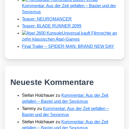
Kommentar: Aus der Zeit gefallen – Bastei und der
Sexismus
Teaser: NEUROMANCER
Teaser: BLADE RUNNER 2099
Universal kauft Filmrechte an
zehn klassischen Atari-Games
Final Trailer – SPIDER-MAN: BRAND NEW DAY
Neueste Kommentare
Stefan Holzhauer
zu
Kommentar: Aus der Zeit
gefallen – Bastei und der Sexismus
Tammy
zu
Kommentar: Aus der Zeit gefallen –
Bastei und der Sexismus
Stefan Holzhauer
zu
Kommentar: Aus der Zeit
gefallen – Bastei und der Sexismus