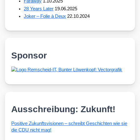
Faraway
1.10.2025
28 Years Later
19.06.2025
Joker – Folie à Deux
22.10.2024
Sponsor
Ausschreibung: Zukunft!
Posi­ti­ve Zukunfts­vi­sio­nen – schreibt Geschich­ten wie sie
die CDU nicht mag!