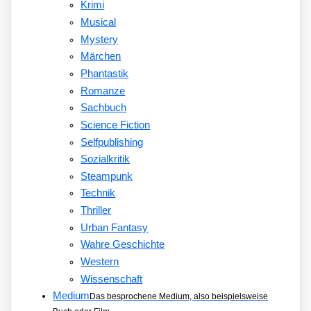
Krimi
Musical
Mystery
Märchen
Phantastik
Romanze
Sachbuch
Science Fiction
Selfpublishing
Sozialkritik
Steampunk
Technik
Thriller
Urban Fantasy
Wahre Geschichte
Western
Wissenschaft
Medium
Das besprochene Medium, also beispielsweise