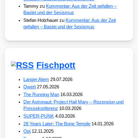
Tammy
zu
Kommentar: Aus der Zeit gefallen –
Bastei und der Sexismus
Stefan Holzhauer
zu
Kommentar: Aus der Zeit
gefallen – Bastei und der Sexismus
Fischpott
Langer Atem
29.07.2026
Qwert
27.05.2026
The Running Man
16.03.2026
Der Astronaut: Project Hail Mary – Rezension und
Pressekonferenz
10.03.2026
SUPER-PUNK
4.03.2026
28 Years Later: The Bone Temple
14.01.2026
Opi
12.11.2025