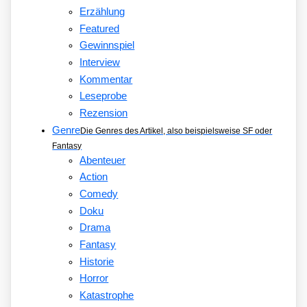
Erzählung
Featured
Gewinnspiel
Interview
Kommentar
Leseprobe
Rezension
Genre
Die Genres des Artikel, also beispielsweise SF oder
Fantasy
Abenteuer
Action
Comedy
Doku
Drama
Fantasy
Historie
Horror
Katastrophe