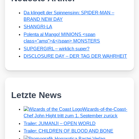
Da klingelt der Spinnensinn: SPIDER-MAN –
BRAND NEW DAY
SHANGRI-LA
Polenta al Mango! MINIONS <span
class="amp">&</span> MONSTERS
SUPGERGIRL – wirklich super?
DISCLOSURE DAY – DER TAG DER WAHRHEIT
Letzte News
Wizards-of-the-Coast-
Chef John Hight tritt zum 1. September zurück
Trailer: JUMANJI – OPEN WORLD
Trailer: CHILDREN OF BLOOD AND BONE