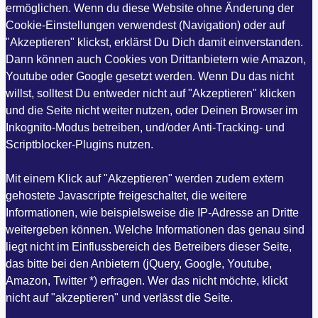
ermöglichen. Wenn du diese Website ohne Änderung der
Cookie-Einstellungen verwendest (Navigation) oder auf
"Akzeptieren" klickst, erklärst Du Dich damit einverstanden.
Dann können auch Cookies von Drittanbietern wie Amazon,
Youtube oder Google gesetzt werden. Wenn Du das nicht
willst, solltest Du entweder nicht auf "Akzeptieren" klicken
und die Seite nicht weiter nutzen, oder Deinen Browser im
Inkognito-Modus betreiben, und/oder Anti-Tracking- und
Scriptblocker-Plugins nutzen.
Mit einem Klick auf "Akzeptieren" werden zudem extern
gehostete Javascripte freigeschaltet, die weitere
Informationen, wie beispielsweise die IP-Adresse an Dritte
weitergeben können. Welche Informationen das genau sind
liegt nicht im Einflussbereich des Betreibers dieser Seite,
das bitte bei den Anbietern (jQuery, Google, Youtube,
Amazon, Twitter *) erfragen. Wer das nicht möchte, klickt
nicht auf "akzeptieren" und verlässt die Seite.