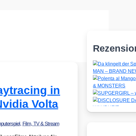
Rezensio
ytracing in
vidia Volta
uterspiel
,
Film, TV & Stream