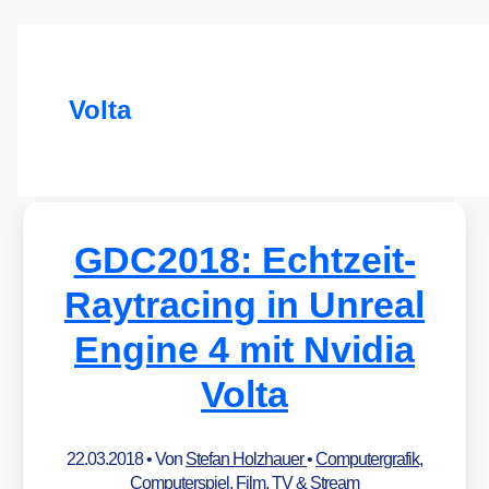
Volta
GDC2018: Echtzeit-
Raytracing in Unreal
Engine 4 mit Nvidia
Volta
22.03.2018
• Von
Stefan Holzhauer
•
Computergrafik
,
Computerspiel
,
Film, TV & Stream