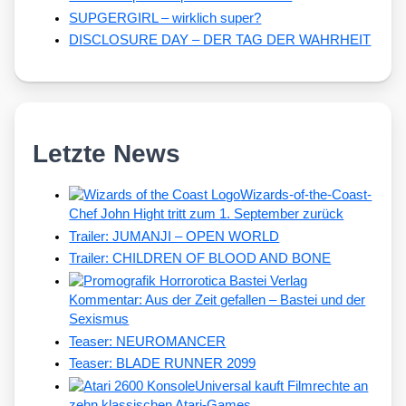
SUPGERGIRL – wirklich super?
DISCLOSURE DAY – DER TAG DER WAHRHEIT
Letzte News
Wizards-of-the-Coast-
Chef John Hight tritt zum 1. September zurück
Trailer: JUMANJI – OPEN WORLD
Trailer: CHILDREN OF BLOOD AND BONE
Kommentar: Aus der Zeit gefallen – Bastei und der
Sexismus
Teaser: NEUROMANCER
Teaser: BLADE RUNNER 2099
Universal kauft Filmrechte an
zehn klassischen Atari-Games