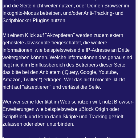
und die Seite nicht weiter nutzen, oder Deinen Browser im
Inkognito-Modus betreiben, und/oder Anti-Tracking- und
Scriptblocker-Plugins nutzen.
Mit einem Klick auf "Akzeptieren" werden zudem extern
gehostete Javascripte freigeschaltet, die weitere
Informationen, wie beispielsweise die IP-Adresse an Dritte
weitergeben können. Welche Informationen das genau sind
liegt nicht im Einflussbereich des Betreibers dieser Seite,
das bitte bei den Anbietern (jQuery, Google, Youtube,
Amazon, Twitter *) erfragen. Wer das nicht möchte, klickt
nicht auf "akzeptieren" und verlässt die Seite.
Wer wer seine Identität im Web schützen will, nutzt Browser-
Erweiterungen wie beispielsweise uBlock Origin oder
ScriptBlock und kann dann Skripte und Tracking gezielt
zulassen oder eben unterbinden.