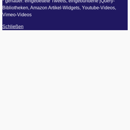
* genauer: eingebettete Tweets, eingebundene jQuery-
Bibliotheken, Amazon Artikel-Widgets, Youtube-Videos,
Vimeo-Videos
Schließen