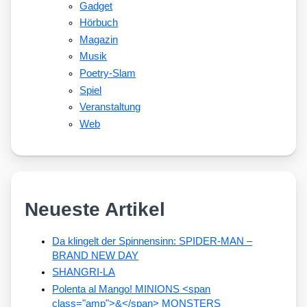
Gadget
Hörbuch
Magazin
Musik
Poetry-Slam
Spiel
Veranstaltung
Web
Neueste Artikel
Da klingelt der Spinnensinn: SPIDER-MAN –
BRAND NEW DAY
SHANGRI-LA
Polenta al Mango! MINIONS <span
class="amp">&</span> MONSTERS