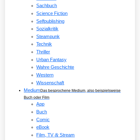
Sachbuch
Science Fiction
Selfpublishing
Sozialkritik
Steampunk
Technik
Thriller
Urban Fantasy
Wahre Geschichte
Western
Wissenschaft
Medium
Das besprochene Medium, also beispielsweise
Buch oder Film
App
Buch
Comic
eBook
&
Film, TV
Stream