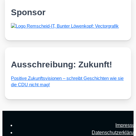
Sponsor
Ausschreibung: Zukunft!
Posi­ti­ve Zukunfts­vi­sio­nen – schreibt Geschich­ten wie sie
die CDU nicht mag!
Impress
Datenschutzerkläru