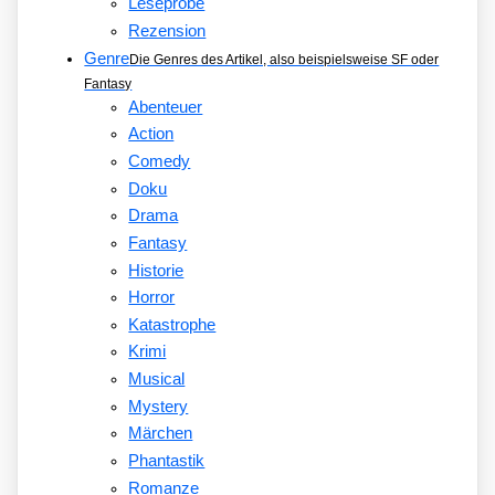
Leseprobe
Rezension
Genre
Die Genres des Artikel, also beispielsweise SF oder
Fantasy
Abenteuer
Action
Comedy
Doku
Drama
Fantasy
Historie
Horror
Katastrophe
Krimi
Musical
Mystery
Märchen
Phantastik
Romanze