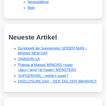
Veranstaltung
Web
Neueste Artikel
Da klingelt der Spinnensinn: SPIDER-MAN –
BRAND NEW DAY
SHANGRI-LA
Polenta al Mango! MINIONS <span
class="amp">&</span> MONSTERS
SUPGERGIRL – wirklich super?
DISCLOSURE DAY – DER TAG DER WAHRHEIT