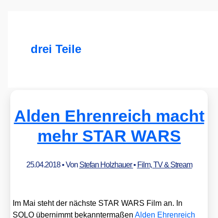
drei Teile
Alden Ehrenreich macht
mehr STAR WARS
25.04.2018
• Von
Stefan Holzhauer
•
Film, TV & Stream
Im Mai steht der nächs­te STAR WARS Film an. In
SOLO über­nimmt bekann­ter­ma­ßen
Alden Ehren­reich