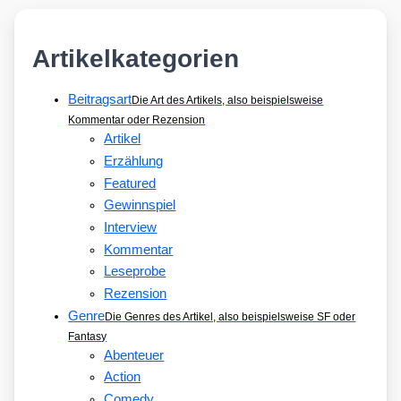
Artikelkategorien
Beitragsart
Die Art des Artikels, also beispielsweise
Kommentar oder Rezension
Artikel
Erzählung
Featured
Gewinnspiel
Interview
Kommentar
Leseprobe
Rezension
Genre
Die Genres des Artikel, also beispielsweise SF oder
Fantasy
Abenteuer
Action
Comedy