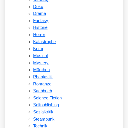
Doku
Drama
Fantasy
Historie
Horror
Katastrophe
Krimi
Musical
Mystery
Märchen
Phantastik
Romanze
Sachbuch
Science Fiction
Selfpublishing
Sozialkritik
Steampunk
Technik