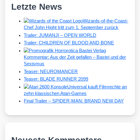
Letzte News
Wizards-of-the-Coast-
Chef John Hight tritt zum 1. September zurück
Trailer: JUMANJI – OPEN WORLD
Trailer: CHILDREN OF BLOOD AND BONE
Kommentar: Aus der Zeit gefallen – Bastei und der
Sexismus
Teaser: NEUROMANCER
Teaser: BLADE RUNNER 2099
Universal kauft Filmrechte an
zehn klassischen Atari-Games
Final Trailer – SPIDER-MAN: BRAND NEW DAY
Neueste Kommentare