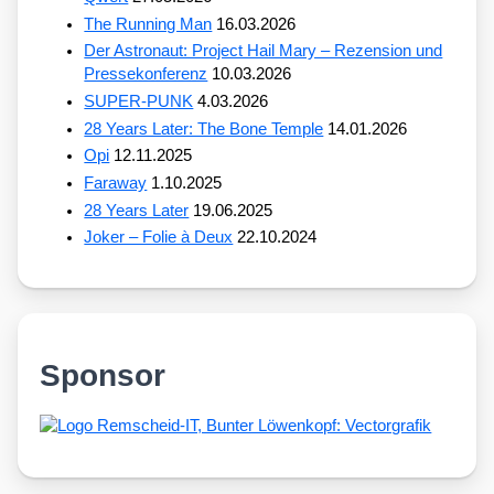
The Running Man
16.03.2026
Der Astronaut: Project Hail Mary – Rezension und
Pressekonferenz
10.03.2026
SUPER-PUNK
4.03.2026
28 Years Later: The Bone Temple
14.01.2026
Opi
12.11.2025
Faraway
1.10.2025
28 Years Later
19.06.2025
Joker – Folie à Deux
22.10.2024
Sponsor