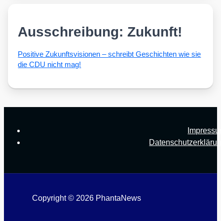
Ausschreibung: Zukunft!
Posi­ti­ve Zukunfts­vi­sio­nen – schreibt Geschich­ten wie sie
die CDU nicht mag!
Impress
Datenschutzerkläru
Copyright © 2026 PhantaNews