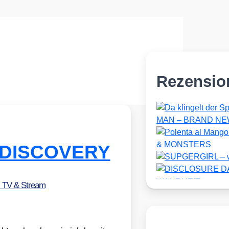
Rezensio
 DISCOVERY
, TV & Stream