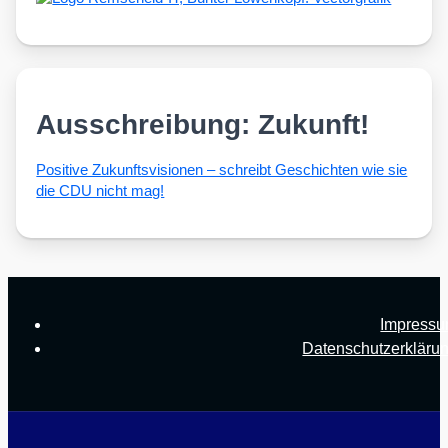
Ausschreibung: Zukunft!
Posi­ti­ve Zukunfts­vi­sio­nen – schreibt Geschich­ten wie sie
die CDU nicht mag!
Impress
Datenschutzerkläru