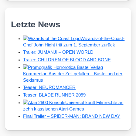
Letzte News
Wizards-of-the-Coast-
Chef John Hight tritt zum 1. September zurück
Trailer: JUMANJI – OPEN WORLD
Trailer: CHILDREN OF BLOOD AND BONE
Kommentar: Aus der Zeit gefallen – Bastei und der
Sexismus
Teaser: NEUROMANCER
Teaser: BLADE RUNNER 2099
Universal kauft Filmrechte an
zehn klassischen Atari-Games
Final Trailer – SPIDER-MAN: BRAND NEW DAY