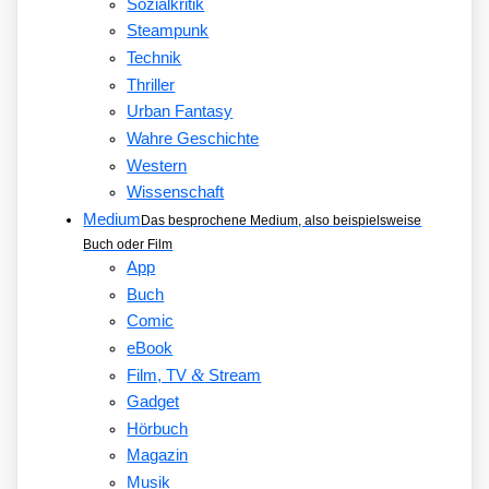
Sozialkritik
Steampunk
Technik
Thriller
Urban Fantasy
Wahre Geschichte
Western
Wissenschaft
Medium
Das besprochene Medium, also beispielsweise
Buch oder Film
App
Buch
Comic
eBook
&
Film, TV
Stream
Gadget
Hörbuch
Magazin
Musik