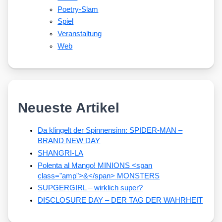
Poetry-Slam
Spiel
Veranstaltung
Web
Neueste Artikel
Da klingelt der Spinnensinn: SPIDER-MAN –
BRAND NEW DAY
SHANGRI-LA
Polenta al Mango! MINIONS <span
class="amp">&</span> MONSTERS
SUPGERGIRL – wirklich super?
DISCLOSURE DAY – DER TAG DER WAHRHEIT