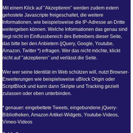
Mit einem Klick auf "Akzeptieren" werden zudem extern
gehostete Javascripte freigeschaltet, die weitere
Informationen, wie beispielsweise die IP-Adresse an Dritte
weitergeben können. Welche Informationen das genau sind
liegt nicht im Einflussbereich des Betreibers dieser Seite,
das bitte bei den Anbietern (jQuery, Google, Youtube,
Amazon, Twitter *) erfragen. Wer das nicht möchte, klickt
nicht auf "akzeptieren" und verlässt die Seite.
Wer wer seine Identität im Web schützen will, nutzt Browser-
Erweiterungen wie beispielsweise uBlock Origin oder
ScriptBlock und kann dann Skripte und Tracking gezielt
zulassen oder eben unterbinden.
* genauer: eingebettete Tweets, eingebundene jQuery-
Bibliotheken, Amazon Artikel-Widgets, Youtube-Videos,
Vimeo-Videos