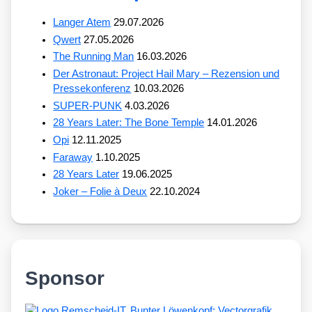
Langer Atem
29.07.2026
Qwert
27.05.2026
The Running Man
16.03.2026
Der Astronaut: Project Hail Mary – Rezension und
Pressekonferenz
10.03.2026
SUPER-PUNK
4.03.2026
28 Years Later: The Bone Temple
14.01.2026
Opi
12.11.2025
Faraway
1.10.2025
28 Years Later
19.06.2025
Joker – Folie à Deux
22.10.2024
Sponsor