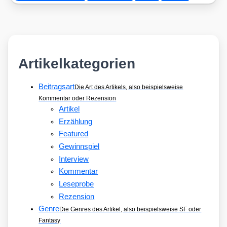
Artikelkategorien
Beitragsart
Die Art des Artikels, also beispielsweise
Kommentar oder Rezension
Artikel
Erzählung
Featured
Gewinnspiel
Interview
Kommentar
Leseprobe
Rezension
Genre
Die Genres des Artikel, also beispielsweise SF oder
Fantasy