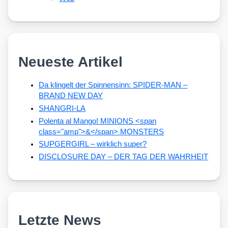
Neueste Artikel
Da klingelt der Spinnensinn: SPIDER-MAN –
BRAND NEW DAY
SHANGRI-LA
Polenta al Mango! MINIONS <span
class="amp">&</span> MONSTERS
SUPGERGIRL – wirklich super?
DISCLOSURE DAY – DER TAG DER WAHRHEIT
Letzte News