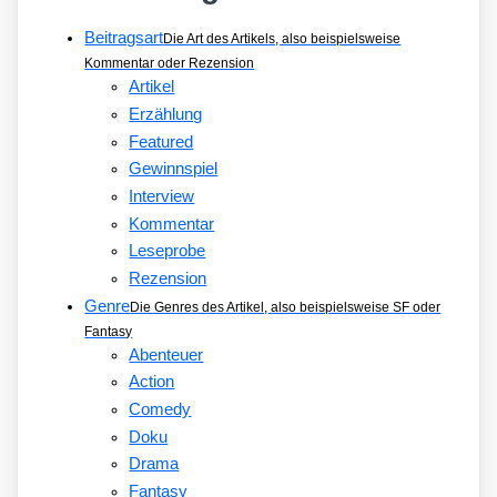
Beitragsart
Die Art des Artikels, also beispielsweise
Kommentar oder Rezension
Artikel
Erzählung
Featured
Gewinnspiel
Interview
Kommentar
Leseprobe
Rezension
Genre
Die Genres des Artikel, also beispielsweise SF oder
Fantasy
Abenteuer
Action
Comedy
Doku
Drama
Fantasy