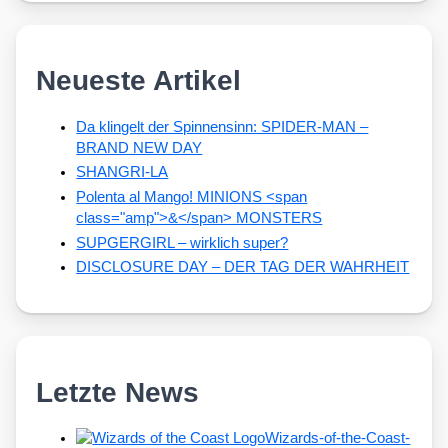
Neueste Artikel
Da klingelt der Spinnensinn: SPIDER-MAN –
BRAND NEW DAY
SHANGRI-LA
Polenta al Mango! MINIONS <span
class="amp">&</span> MONSTERS
SUPGERGIRL – wirklich super?
DISCLOSURE DAY – DER TAG DER WAHRHEIT
Letzte News
Wizards-of-the-Coast-