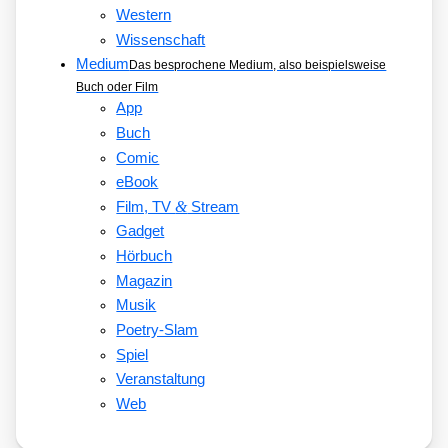
Western
Wissenschaft
Medium
Das besprochene Medium, also beispielsweise
Buch oder Film
App
Buch
Comic
eBook
&
Film, TV
Stream
Gadget
Hörbuch
Magazin
Musik
Poetry-Slam
Spiel
Veranstaltung
Web