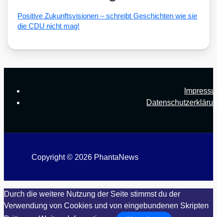
Posi­ti­ve Zukunfts­vi­sio­nen – schreibt Geschich­ten wie sie
die CDU nicht mag!
Impress
Datenschutzerkläru
Copyright © 2026 PhantaNews
Durch die weitere Nutzung der Seite stimmst du der
Verwendung von Cookies und von eingebundenen Skripten