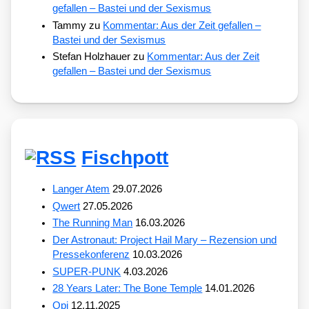
gefallen – Bastei und der Sexismus
Tammy
zu
Kommentar: Aus der Zeit gefallen –
Bastei und der Sexismus
Stefan Holzhauer
zu
Kommentar: Aus der Zeit
gefallen – Bastei und der Sexismus
Fischpott
Langer Atem
29.07.2026
Qwert
27.05.2026
The Running Man
16.03.2026
Der Astronaut: Project Hail Mary – Rezension und
Pressekonferenz
10.03.2026
SUPER-PUNK
4.03.2026
28 Years Later: The Bone Temple
14.01.2026
Opi
12.11.2025