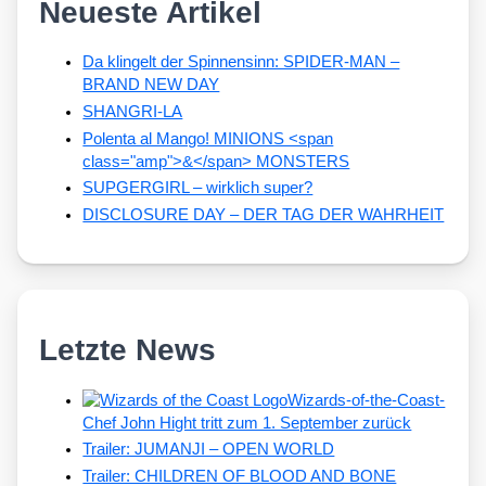
Neueste Artikel
Da klingelt der Spinnensinn: SPIDER-MAN –
BRAND NEW DAY
SHANGRI-LA
Polenta al Mango! MINIONS <span
class="amp">&</span> MONSTERS
SUPGERGIRL – wirklich super?
DISCLOSURE DAY – DER TAG DER WAHRHEIT
Letzte News
Wizards-of-the-Coast-
Chef John Hight tritt zum 1. September zurück
Trailer: JUMANJI – OPEN WORLD
Trailer: CHILDREN OF BLOOD AND BONE