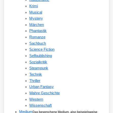
Krimi
Musical
Mystery
Märchen
Phantastik
Romanze
Sachbuch
Science Fiction
Selfpublishing
Sozialkritik
Steampunk
Technik
Thriller
Urban Fantasy
Wahre Geschichte
Western
Wissenschaft
Medium
Das besprochene Medium, also beispielsweise