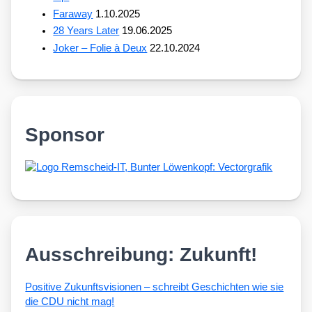
Faraway
1.10.2025
28 Years Later
19.06.2025
Joker – Folie à Deux
22.10.2024
Sponsor
Ausschreibung: Zukunft!
Posi­ti­ve Zukunfts­vi­sio­nen – schreibt Geschich­ten wie sie
die CDU nicht mag!