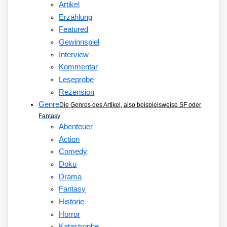
Artikel
Erzählung
Featured
Gewinnspiel
Interview
Kommentar
Leseprobe
Rezension
Genre
Die Genres des Artikel, also beispielsweise SF oder
Fantasy
Abenteuer
Action
Comedy
Doku
Drama
Fantasy
Historie
Horror
Katastrophe