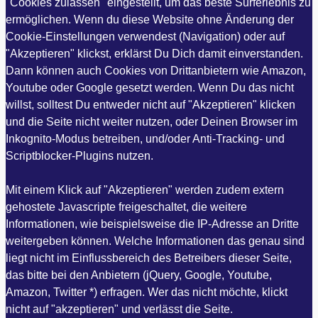
"Cookies zulassen" eingestellt, um das beste Surferlebnis zu
ermöglichen. Wenn du diese Website ohne Änderung der
Cookie-Einstellungen verwendest (Navigation) oder auf
"Akzeptieren" klickst, erklärst Du Dich damit einverstanden.
Dann können auch Cookies von Drittanbietern wie Amazon,
Youtube oder Google gesetzt werden. Wenn Du das nicht
willst, solltest Du entweder nicht auf "Akzeptieren" klicken
und die Seite nicht weiter nutzen, oder Deinen Browser im
Inkognito-Modus betreiben, und/oder Anti-Tracking- und
Scriptblocker-Plugins nutzen.
Mit einem Klick auf "Akzeptieren" werden zudem extern
gehostete Javascripte freigeschaltet, die weitere
Informationen, wie beispielsweise die IP-Adresse an Dritte
weitergeben können. Welche Informationen das genau sind
liegt nicht im Einflussbereich des Betreibers dieser Seite,
das bitte bei den Anbietern (jQuery, Google, Youtube,
Amazon, Twitter *) erfragen. Wer das nicht möchte, klickt
nicht auf "akzeptieren" und verlässt die Seite.