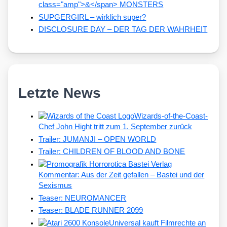
class="amp">&</span> MONSTERS
SUPGERGIRL – wirklich super?
DISCLOSURE DAY – DER TAG DER WAHRHEIT
Letzte News
Wizards-of-the-Coast-
Chef John Hight tritt zum 1. September zurück
Trailer: JUMANJI – OPEN WORLD
Trailer: CHILDREN OF BLOOD AND BONE
Kommentar: Aus der Zeit gefallen – Bastei und der
Sexismus
Teaser: NEUROMANCER
Teaser: BLADE RUNNER 2099
Universal kauft Filmrechte an