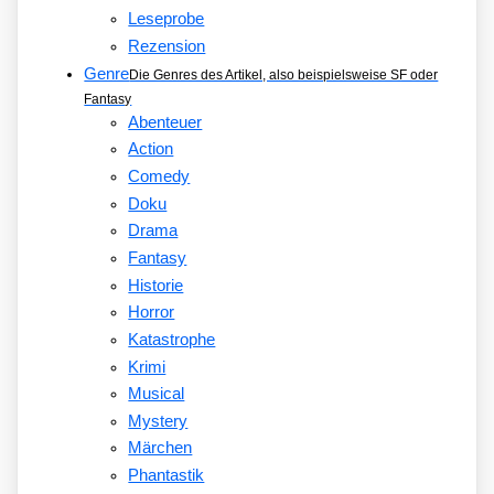
Leseprobe
Rezension
Genre
Die Genres des Artikel, also beispielsweise SF oder
Fantasy
Abenteuer
Action
Comedy
Doku
Drama
Fantasy
Historie
Horror
Katastrophe
Krimi
Musical
Mystery
Märchen
Phantastik