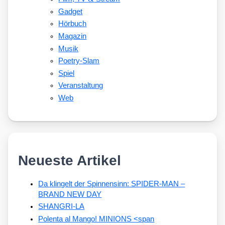
Gadget
Hörbuch
Magazin
Musik
Poetry-Slam
Spiel
Veranstaltung
Web
Neueste Artikel
Da klingelt der Spinnensinn: SPIDER-MAN –
BRAND NEW DAY
SHANGRI-LA
Polenta al Mango! MINIONS <span