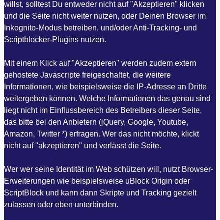
willst, solltest Du entweder nicht auf "Akzeptieren" klicken
und die Seite nicht weiter nutzen, oder Deinen Browser im
Inkognito-Modus betreiben, und/oder Anti-Tracking- und
Scriptblocker-Plugins nutzen.
Mit einem Klick auf "Akzeptieren" werden zudem extern
gehostete Javascripte freigeschaltet, die weitere
Informationen, wie beispielsweise die IP-Adresse an Dritte
weitergeben können. Welche Informationen das genau sind
liegt nicht im Einflussbereich des Betreibers dieser Seite,
das bitte bei den Anbietern (jQuery, Google, Youtube,
Amazon, Twitter *) erfragen. Wer das nicht möchte, klickt
nicht auf "akzeptieren" und verlässt die Seite.
Wer wer seine Identität im Web schützen will, nutzt Browser-
Erweiterungen wie beispielsweise uBlock Origin oder
ScriptBlock und kann dann Skripte und Tracking gezielt
zulassen oder eben unterbinden.