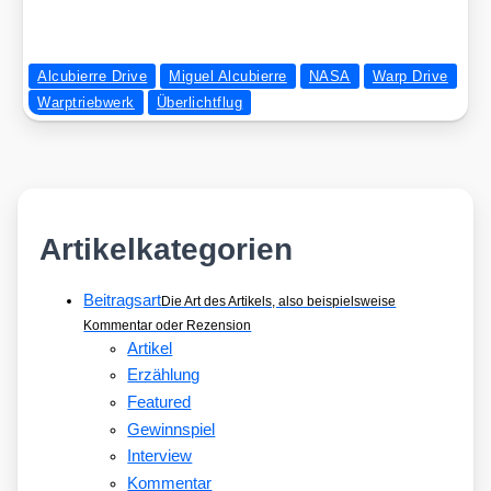
Alcubierre Drive
Miguel Alcubierre
NASA
Warp Drive
Warptriebwerk
Überlichtflug
Artikelkategorien
Beitragsart
Die Art des Artikels, also beispielsweise
Kommentar oder Rezension
Artikel
Erzählung
Featured
Gewinnspiel
Interview
Kommentar