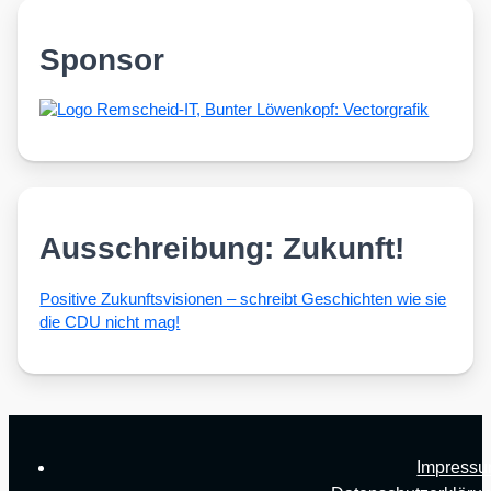
Sponsor
Ausschreibung: Zukunft!
Posi­ti­ve Zukunfts­vi­sio­nen – schreibt Geschich­ten wie sie
die CDU nicht mag!
Impress