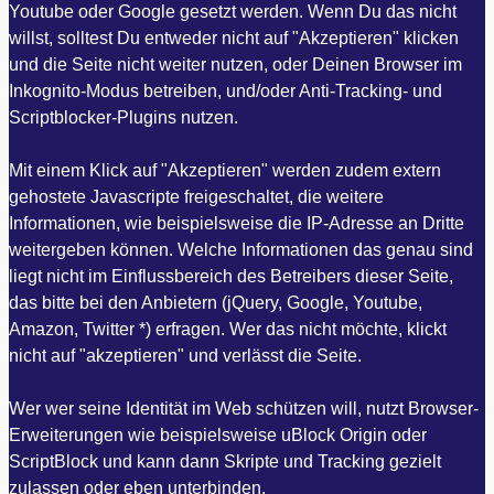
Youtube oder Google gesetzt werden. Wenn Du das nicht
willst, solltest Du entweder nicht auf "Akzeptieren" klicken
und die Seite nicht weiter nutzen, oder Deinen Browser im
Inkognito-Modus betreiben, und/oder Anti-Tracking- und
Scriptblocker-Plugins nutzen.
Mit einem Klick auf "Akzeptieren" werden zudem extern
gehostete Javascripte freigeschaltet, die weitere
Informationen, wie beispielsweise die IP-Adresse an Dritte
weitergeben können. Welche Informationen das genau sind
liegt nicht im Einflussbereich des Betreibers dieser Seite,
das bitte bei den Anbietern (jQuery, Google, Youtube,
Amazon, Twitter *) erfragen. Wer das nicht möchte, klickt
nicht auf "akzeptieren" und verlässt die Seite.
Wer wer seine Identität im Web schützen will, nutzt Browser-
Erweiterungen wie beispielsweise uBlock Origin oder
ScriptBlock und kann dann Skripte und Tracking gezielt
zulassen oder eben unterbinden.