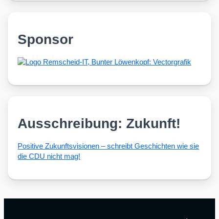
Sponsor
Ausschreibung: Zukunft!
Posi­ti­ve Zukunfts­vi­sio­nen – schreibt Geschich­ten wie sie
die CDU nicht mag!