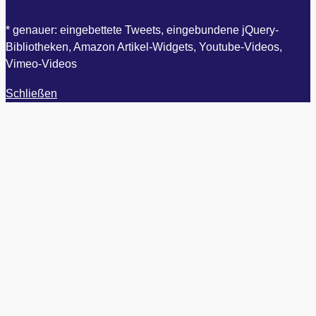
* genauer: eingebettete Tweets, eingebundene jQuery-
Bibliotheken, Amazon Artikel-Widgets, Youtube-Videos,
Vimeo-Videos
Schließen