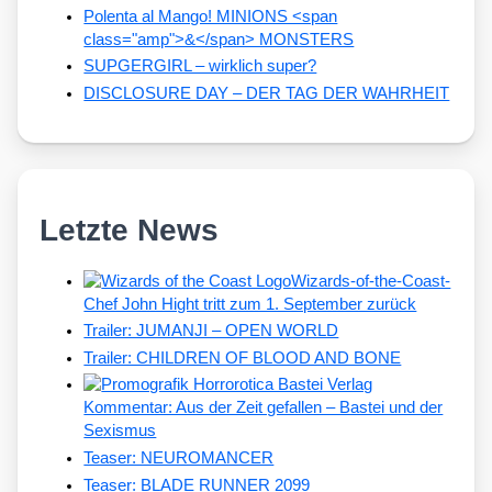
Polenta al Mango! MINIONS <span
class="amp">&</span> MONSTERS
SUPGERGIRL – wirklich super?
DISCLOSURE DAY – DER TAG DER WAHRHEIT
Letzte News
Wizards-of-the-Coast-
Chef John Hight tritt zum 1. September zurück
Trailer: JUMANJI – OPEN WORLD
Trailer: CHILDREN OF BLOOD AND BONE
Kommentar: Aus der Zeit gefallen – Bastei und der
Sexismus
Teaser: NEUROMANCER
Teaser: BLADE RUNNER 2099