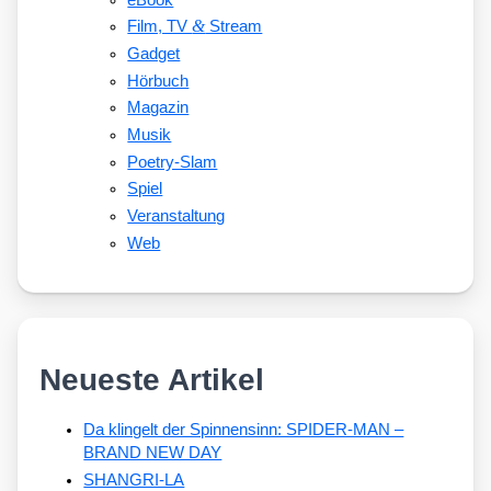
&
Film, TV
Stream
Gadget
Hörbuch
Magazin
Musik
Poetry-Slam
Spiel
Veranstaltung
Web
Neueste Artikel
Da klingelt der Spinnensinn: SPIDER-MAN –
BRAND NEW DAY
SHANGRI-LA