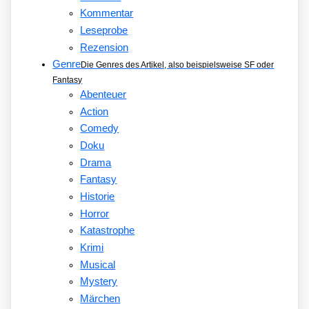
Kommentar
Leseprobe
Rezension
Genre
Die Genres des Artikel, also beispielsweise SF oder
Fantasy
Abenteuer
Action
Comedy
Doku
Drama
Fantasy
Historie
Horror
Katastrophe
Krimi
Musical
Mystery
Märchen