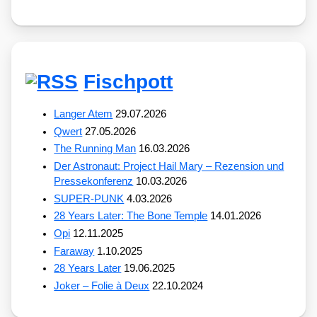
Fischpott
Langer Atem
29.07.2026
Qwert
27.05.2026
The Running Man
16.03.2026
Der Astronaut: Project Hail Mary – Rezension und
Pressekonferenz
10.03.2026
SUPER-PUNK
4.03.2026
28 Years Later: The Bone Temple
14.01.2026
Opi
12.11.2025
Faraway
1.10.2025
28 Years Later
19.06.2025
Joker – Folie à Deux
22.10.2024