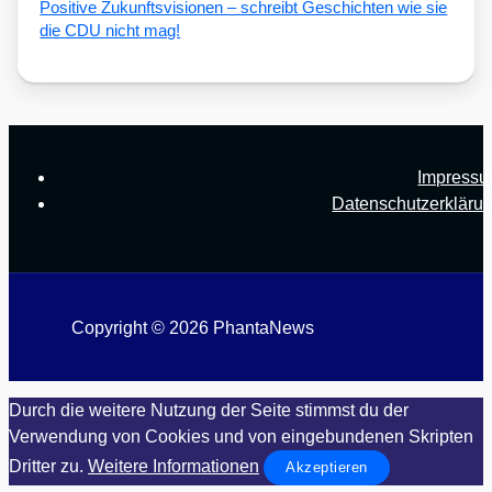
Posi­ti­ve Zukunfts­vi­sio­nen – schreibt Geschich­ten wie sie
die CDU nicht mag!
Impress
Datenschutzerkläru
Copyright © 2026 PhantaNews
Durch die weitere Nutzung der Seite stimmst du der
Verwendung von Cookies und von eingebundenen Skripten
Dritter zu.
Weitere Informationen
Akzeptieren