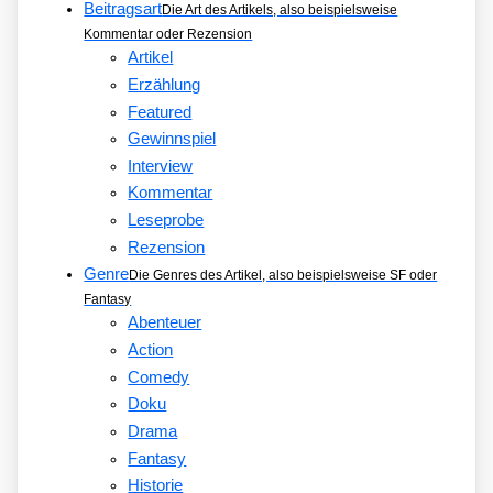
Beitragsart
Die Art des Artikels, also beispielsweise
Kommentar oder Rezension
Artikel
Erzählung
Featured
Gewinnspiel
Interview
Kommentar
Leseprobe
Rezension
Genre
Die Genres des Artikel, also beispielsweise SF oder
Fantasy
Abenteuer
Action
Comedy
Doku
Drama
Fantasy
Historie