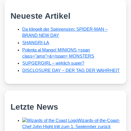
Neueste Artikel
Da klingelt der Spinnensinn: SPIDER-MAN –
BRAND NEW DAY
SHANGRI-LA
Polenta al Mango! MINIONS <span
class="amp">&</span> MONSTERS
SUPGERGIRL – wirklich super?
DISCLOSURE DAY – DER TAG DER WAHRHEIT
Letzte News
Wizards-of-the-Coast-
Chef John Hight tritt zum 1. September zurück