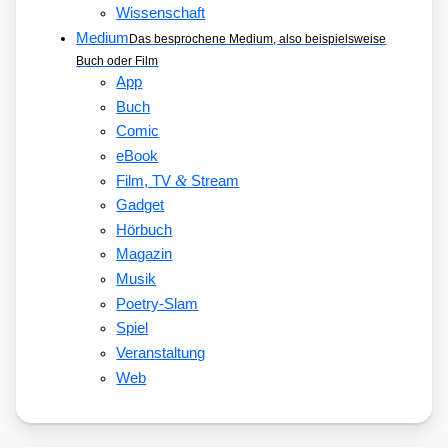
Wissenschaft
Medium
Das besprochene Medium, also beispielsweise
Buch oder Film
App
Buch
Comic
eBook
&
Film, TV
Stream
Gadget
Hörbuch
Magazin
Musik
Poetry-Slam
Spiel
Veranstaltung
Web