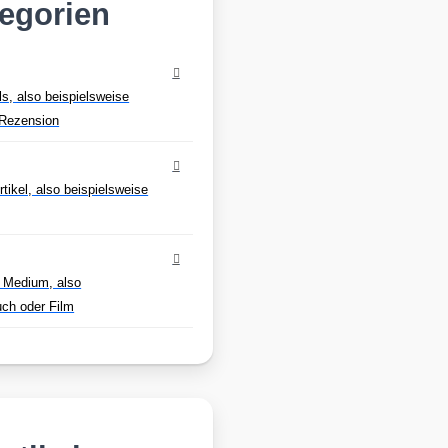
tegorien
ls, also beispielsweise
Rezension
tikel, also beispielsweise
 Medium, also
uch oder Film