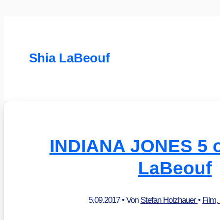
Shia LaBeouf
INDIANA JONES 5 
LaBeouf
5.09.2017
• Von
Stefan Holzhauer
•
Film,