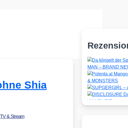
Rezensio
ohne Shia
 TV & Stream