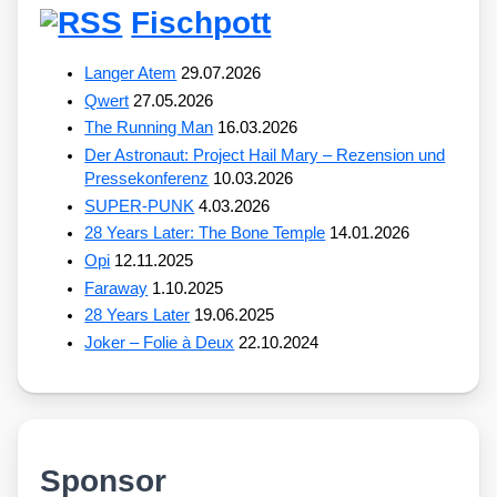
Fischpott
Langer Atem
29.07.2026
Qwert
27.05.2026
The Running Man
16.03.2026
Der Astronaut: Project Hail Mary – Rezension und
Pressekonferenz
10.03.2026
SUPER-PUNK
4.03.2026
28 Years Later: The Bone Temple
14.01.2026
Opi
12.11.2025
Faraway
1.10.2025
28 Years Later
19.06.2025
Joker – Folie à Deux
22.10.2024
Sponsor