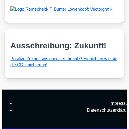
Ausschreibung: Zukunft!
Posi­ti­ve Zukunfts­vi­sio­nen – schreibt Geschich­ten wie sie
die CDU nicht mag!
Impress
Datenschutzerkläru