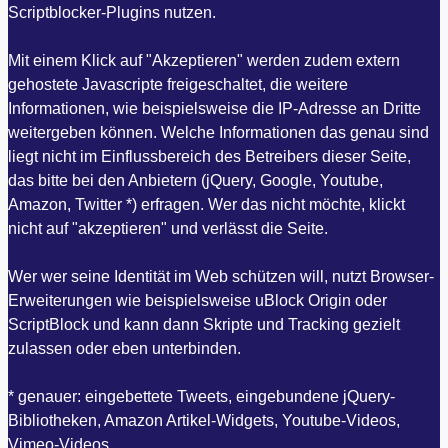
Scriptblocker-Plugins nutzen.
Mit einem Klick auf "Akzeptieren" werden zudem extern
gehostete Javascripte freigeschaltet, die weitere
Informationen, wie beispielsweise die IP-Adresse an Dritte
weitergeben können. Welche Informationen das genau sind
liegt nicht im Einflussbereich des Betreibers dieser Seite,
das bitte bei den Anbietern (jQuery, Google, Youtube,
Amazon, Twitter *) erfragen. Wer das nicht möchte, klickt
nicht auf "akzeptieren" und verlässt die Seite.
Wer wer seine Identität im Web schützen will, nutzt Browser-
Erweiterungen wie beispielsweise uBlock Origin oder
ScriptBlock und kann dann Skripte und Tracking gezielt
zulassen oder eben unterbinden.
* genauer: eingebettete Tweets, eingebundene jQuery-
Bibliotheken, Amazon Artikel-Widgets, Youtube-Videos,
Vimeo-Videos