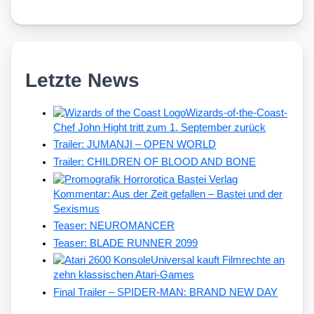
Letzte News
Wizards-of-the-Coast-
Chef John Hight tritt zum 1. September zurück
Trailer: JUMANJI – OPEN WORLD
Trailer: CHILDREN OF BLOOD AND BONE
Kommentar: Aus der Zeit gefallen – Bastei und der
Sexismus
Teaser: NEUROMANCER
Teaser: BLADE RUNNER 2099
Universal kauft Filmrechte an
zehn klassischen Atari-Games
Final Trailer – SPIDER-MAN: BRAND NEW DAY