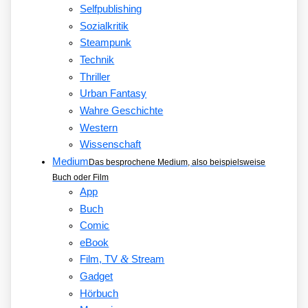
Selfpublishing
Sozialkritik
Steampunk
Technik
Thriller
Urban Fantasy
Wahre Geschichte
Western
Wissenschaft
Medium
Das besprochene Medium, also beispielsweise
Buch oder Film
App
Buch
Comic
eBook
&
Film, TV
Stream
Gadget
Hörbuch