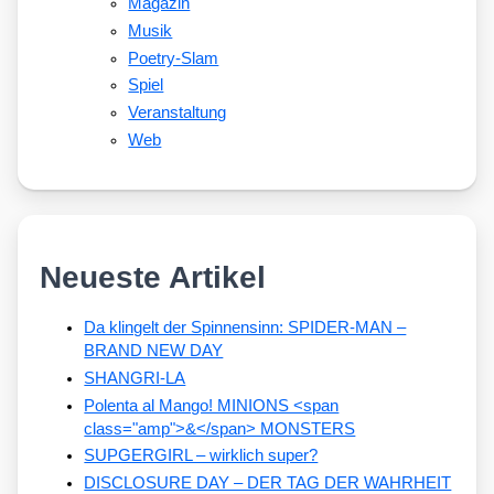
Magazin
Musik
Poetry-Slam
Spiel
Veranstaltung
Web
Neueste Artikel
Da klingelt der Spinnensinn: SPIDER-MAN –
BRAND NEW DAY
SHANGRI-LA
Polenta al Mango! MINIONS <span
class="amp">&</span> MONSTERS
SUPGERGIRL – wirklich super?
DISCLOSURE DAY – DER TAG DER WAHRHEIT