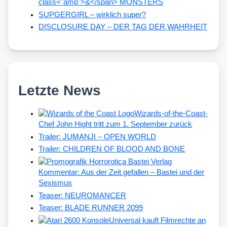
class="amp">&</span> MONSTERS
SUPGERGIRL – wirklich super?
DISCLOSURE DAY – DER TAG DER WAHRHEIT
Letzte News
Wizards-of-the-Coast-
Chef John Hight tritt zum 1. September zurück
Trailer: JUMANJI – OPEN WORLD
Trailer: CHILDREN OF BLOOD AND BONE
Kommentar: Aus der Zeit gefallen – Bastei und der
Sexismus
Teaser: NEUROMANCER
Teaser: BLADE RUNNER 2099
Universal kauft Filmrechte an