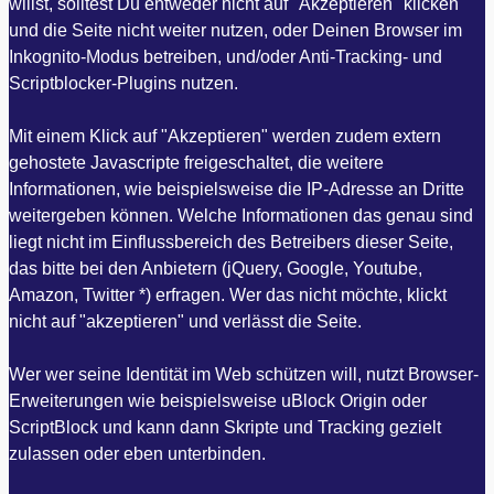
willst, solltest Du entweder nicht auf "Akzeptieren" klicken
und die Seite nicht weiter nutzen, oder Deinen Browser im
Inkognito-Modus betreiben, und/oder Anti-Tracking- und
Scriptblocker-Plugins nutzen.
Mit einem Klick auf "Akzeptieren" werden zudem extern
gehostete Javascripte freigeschaltet, die weitere
Informationen, wie beispielsweise die IP-Adresse an Dritte
weitergeben können. Welche Informationen das genau sind
liegt nicht im Einflussbereich des Betreibers dieser Seite,
das bitte bei den Anbietern (jQuery, Google, Youtube,
Amazon, Twitter *) erfragen. Wer das nicht möchte, klickt
nicht auf "akzeptieren" und verlässt die Seite.
Wer wer seine Identität im Web schützen will, nutzt Browser-
Erweiterungen wie beispielsweise uBlock Origin oder
ScriptBlock und kann dann Skripte und Tracking gezielt
zulassen oder eben unterbinden.