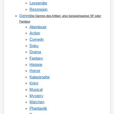
Leseprobe
Rezension
Genre
Die Genres des Artikel, also beispielsweise SF oder
Fantasy
Abenteuer
Action
Comedy
Doku
Drama
Fantasy
Historie
Horror
Katastrophe
Krimi
Musical
Mystery
Märchen
Phantastik