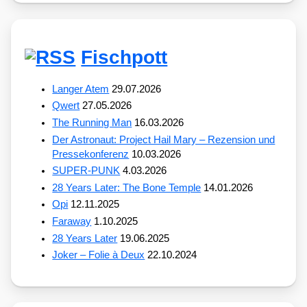
Fischpott
Langer Atem
29.07.2026
Qwert
27.05.2026
The Running Man
16.03.2026
Der Astronaut: Project Hail Mary – Rezension und
Pressekonferenz
10.03.2026
SUPER-PUNK
4.03.2026
28 Years Later: The Bone Temple
14.01.2026
Opi
12.11.2025
Faraway
1.10.2025
28 Years Later
19.06.2025
Joker – Folie à Deux
22.10.2024