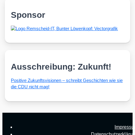
Sponsor
Ausschreibung: Zukunft!
Posi­ti­ve Zukunfts­vi­sio­nen – schreibt Geschich­ten wie sie
die CDU nicht mag!
Impress
Datenschutzerkläru