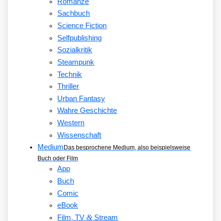
Romanze
Sachbuch
Science Fiction
Selfpublishing
Sozialkritik
Steampunk
Technik
Thriller
Urban Fantasy
Wahre Geschichte
Western
Wissenschaft
Medium
Das besprochene Medium, also beispielsweise
Buch oder Film
App
Buch
Comic
eBook
&
Film, TV
Stream