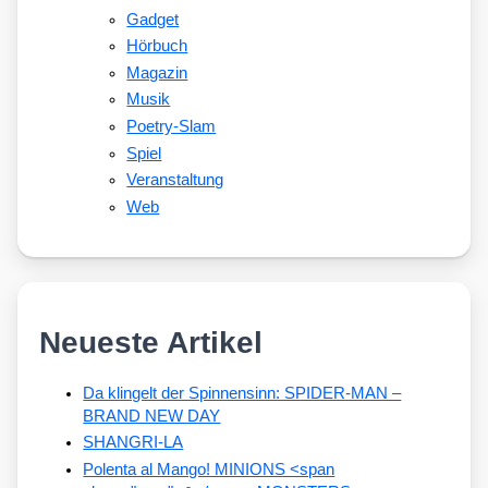
Gadget
Hörbuch
Magazin
Musik
Poetry-Slam
Spiel
Veranstaltung
Web
Neueste Artikel
Da klingelt der Spinnensinn: SPIDER-MAN –
BRAND NEW DAY
SHANGRI-LA
Polenta al Mango! MINIONS <span