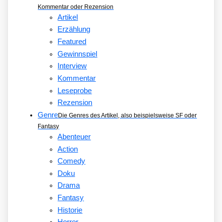
Kommentar oder Rezension
Artikel
Erzählung
Featured
Gewinnspiel
Interview
Kommentar
Leseprobe
Rezension
Genre
Die Genres des Artikel, also beispielsweise SF oder
Fantasy
Abenteuer
Action
Comedy
Doku
Drama
Fantasy
Historie