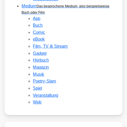
Medium
Das besprochene Medium, also beispielsweise
Buch oder Film
App
Buch
Comic
eBook
&
Film, TV
Stream
Gadget
Hörbuch
Magazin
Musik
Poetry-Slam
Spiel
Veranstaltung
Web