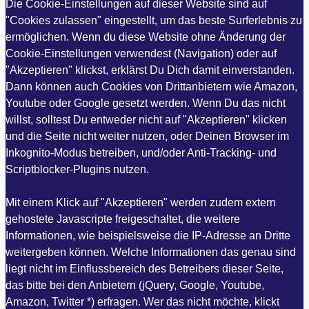
Die Cookie-Einstellungen auf dieser Website sind auf
"Cookies zulassen" eingestellt, um das beste Surferlebnis zu
ermöglichen. Wenn du diese Website ohne Änderung der
Cookie-Einstellungen verwendest (Navigation) oder auf
"Akzeptieren" klickst, erklärst Du Dich damit einverstanden.
Dann können auch Cookies von Drittanbietern wie Amazon,
Youtube oder Google gesetzt werden. Wenn Du das nicht
willst, solltest Du entweder nicht auf "Akzeptieren" klicken
und die Seite nicht weiter nutzen, oder Deinen Browser im
Inkognito-Modus betreiben, und/oder Anti-Tracking- und
Scriptblocker-Plugins nutzen.
Mit einem Klick auf "Akzeptieren" werden zudem extern
gehostete Javascripte freigeschaltet, die weitere
Informationen, wie beispielsweise die IP-Adresse an Dritte
weitergeben können. Welche Informationen das genau sind
liegt nicht im Einflussbereich des Betreibers dieser Seite,
das bitte bei den Anbietern (jQuery, Google, Youtube,
Amazon, Twitter *) erfragen. Wer das nicht möchte, klickt