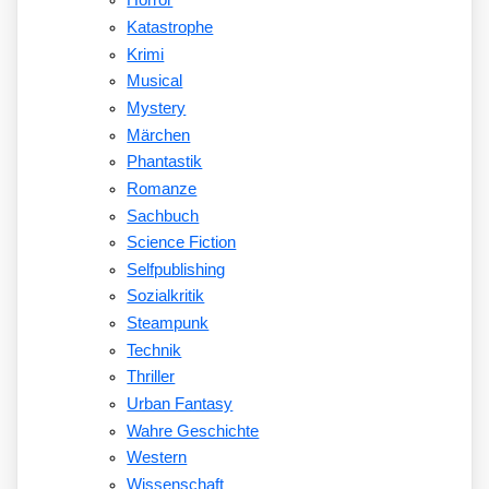
Horror
Katastrophe
Krimi
Musical
Mystery
Märchen
Phantastik
Romanze
Sachbuch
Science Fiction
Selfpublishing
Sozialkritik
Steampunk
Technik
Thriller
Urban Fantasy
Wahre Geschichte
Western
Wissenschaft