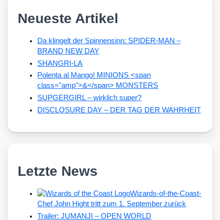
Neueste Artikel
Da klingelt der Spinnensinn: SPIDER-MAN –
BRAND NEW DAY
SHANGRI-LA
Polenta al Mango! MINIONS <span
class="amp">&</span> MONSTERS
SUPGERGIRL – wirklich super?
DISCLOSURE DAY – DER TAG DER WAHRHEIT
Letzte News
Wizards-of-the-Coast-
Chef John Hight tritt zum 1. September zurück
Trailer: JUMANJI – OPEN WORLD