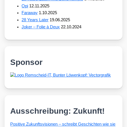
Opi
12.11.2025
Faraway
1.10.2025
28 Years Later
19.06.2025
Joker – Folie à Deux
22.10.2024
Sponsor
Ausschreibung: Zukunft!
Posi­ti­ve Zukunfts­vi­sio­nen – schreibt Geschich­ten wie sie