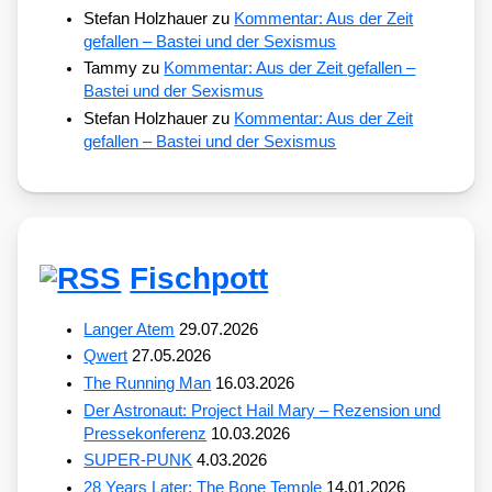
Stefan Holzhauer
zu
Kommentar: Aus der Zeit
gefallen – Bastei und der Sexismus
Tammy
zu
Kommentar: Aus der Zeit gefallen –
Bastei und der Sexismus
Stefan Holzhauer
zu
Kommentar: Aus der Zeit
gefallen – Bastei und der Sexismus
Fischpott
Langer Atem
29.07.2026
Qwert
27.05.2026
The Running Man
16.03.2026
Der Astronaut: Project Hail Mary – Rezension und
Pressekonferenz
10.03.2026
SUPER-PUNK
4.03.2026
28 Years Later: The Bone Temple
14.01.2026