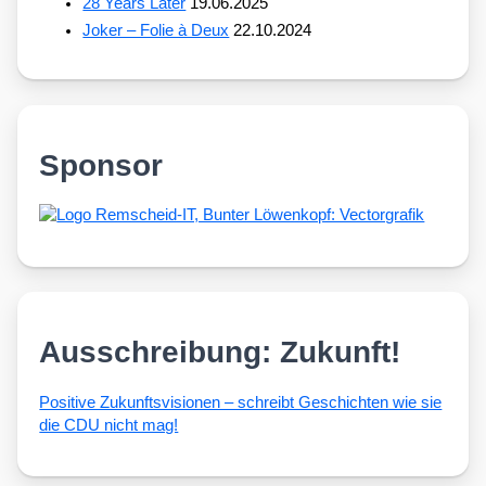
28 Years Later
19.06.2025
Joker – Folie à Deux
22.10.2024
Sponsor
Ausschreibung: Zukunft!
Posi­ti­ve Zukunfts­vi­sio­nen – schreibt Geschich­ten wie sie
die CDU nicht mag!