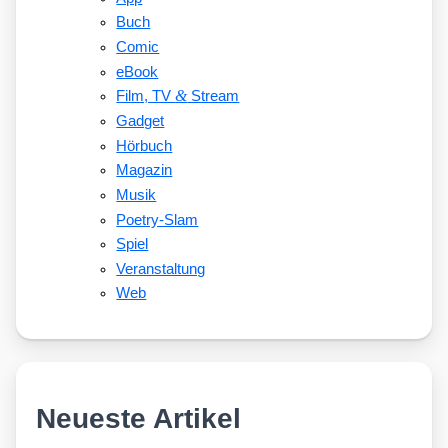
Buch
Comic
eBook
&
Film, TV
Stream
Gadget
Hörbuch
Magazin
Musik
Poetry-Slam
Spiel
Veranstaltung
Web
Neueste Artikel