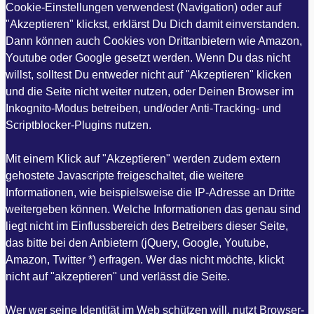
Cookie-Einstellungen verwendest (Navigation) oder auf
"Akzeptieren" klickst, erklärst Du Dich damit einverstanden.
Dann können auch Cookies von Drittanbietern wie Amazon,
Youtube oder Google gesetzt werden. Wenn Du das nicht
willst, solltest Du entweder nicht auf "Akzeptieren" klicken
und die Seite nicht weiter nutzen, oder Deinen Browser im
Inkognito-Modus betreiben, und/oder Anti-Tracking- und
Scriptblocker-Plugins nutzen.
Mit einem Klick auf "Akzeptieren" werden zudem extern
gehostete Javascripte freigeschaltet, die weitere
Informationen, wie beispielsweise die IP-Adresse an Dritte
weitergeben können. Welche Informationen das genau sind
liegt nicht im Einflussbereich des Betreibers dieser Seite,
das bitte bei den Anbietern (jQuery, Google, Youtube,
Amazon, Twitter *) erfragen. Wer das nicht möchte, klickt
nicht auf "akzeptieren" und verlässt die Seite.
Wer wer seine Identität im Web schützen will, nutzt Browser-