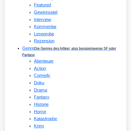
Featured
Gewinnspiel
Interview
Kommentar
Leseprobe
Rezension
Genre
Die Genres des Artikel, also beispielsweise SF oder
Fantasy
Abenteuer
Action
Comedy
Doku
Drama
Fantasy
Historie
Horror
Katastrophe
Krimi