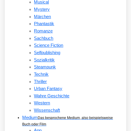
Musical
Mystery
Märchen
Phantastik
Romanze
Sachbuch
Science Fiction
Selfpublishing
Sozialkritik
Steampunk
Technik
Thriller
Urban Fantasy
Wahre Geschichte
Western
Wissenschaft
Medium
Das besprochene Medium, also beispielsweise
Buch oder Film
App