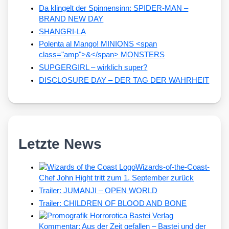
Da klingelt der Spinnensinn: SPIDER-MAN –
BRAND NEW DAY
SHANGRI-LA
Polenta al Mango! MINIONS <span
class="amp">&</span> MONSTERS
SUPGERGIRL – wirklich super?
DISCLOSURE DAY – DER TAG DER WAHRHEIT
Letzte News
Wizards-of-the-Coast-
Chef John Hight tritt zum 1. September zurück
Trailer: JUMANJI – OPEN WORLD
Trailer: CHILDREN OF BLOOD AND BONE
Kommentar: Aus der Zeit gefallen – Bastei und der