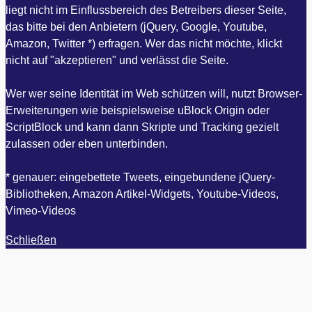
liegt nicht im Einflussbereich des Betreibers dieser Seite,
das bitte bei den Anbietern (jQuery, Google, Youtube,
Amazon, Twitter *) erfragen. Wer das nicht möchte, klickt
nicht auf "akzeptieren" und verlässt die Seite.
Wer wer seine Identität im Web schützen will, nutzt Browser-
Erweiterungen wie beispielsweise uBlock Origin oder
ScriptBlock und kann dann Skripte und Tracking gezielt
zulassen oder eben unterbinden.
* genauer: eingebettete Tweets, eingebundene jQuery-
Bibliotheken, Amazon Artikel-Widgets, Youtube-Videos,
Vimeo-Videos
Schließen