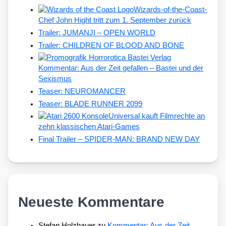
Wizards-of-the-Coast-
Chef John Hight tritt zum 1. September zurück
Trailer: JUMANJI – OPEN WORLD
Trailer: CHILDREN OF BLOOD AND BONE
Kommentar: Aus der Zeit gefallen – Bastei und der
Sexismus
Teaser: NEUROMANCER
Teaser: BLADE RUNNER 2099
Universal kauft Filmrechte an
zehn klassischen Atari-Games
Final Trailer – SPIDER-MAN: BRAND NEW DAY
Neueste Kommentare
Stefan Holzhauer
zu
Kommentar: Aus der Zeit