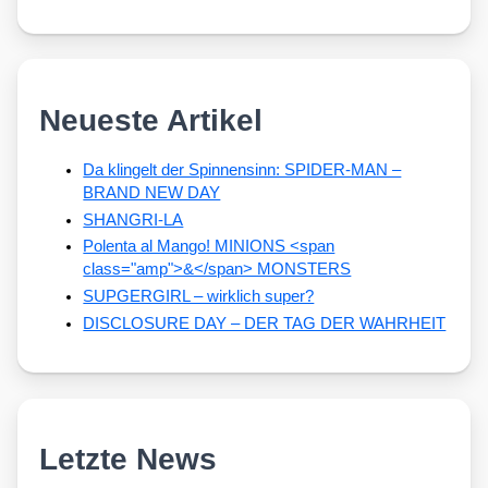
Neueste Artikel
Da klingelt der Spinnensinn: SPIDER-MAN –
BRAND NEW DAY
SHANGRI-LA
Polenta al Mango! MINIONS <span
class="amp">&</span> MONSTERS
SUPGERGIRL – wirklich super?
DISCLOSURE DAY – DER TAG DER WAHRHEIT
Letzte News