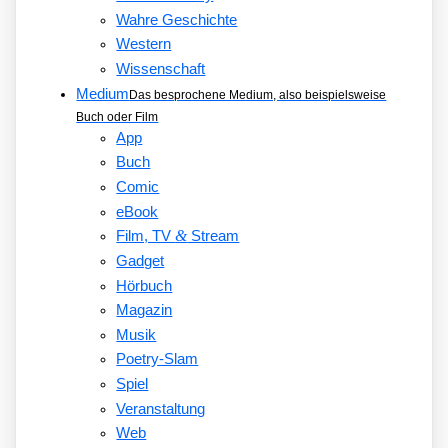
Wahre Geschichte
Western
Wissenschaft
Medium
Das besprochene Medium, also beispielsweise
Buch oder Film
App
Buch
Comic
eBook
&
Film, TV
Stream
Gadget
Hörbuch
Magazin
Musik
Poetry-Slam
Spiel
Veranstaltung
Web