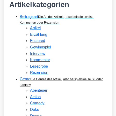
Artikelkategorien
Beitragsart
Die Art des Artikels, also beispielsweise
Kommentar oder Rezension
Artikel
Erzählung
Featured
Gewinnspiel
Interview
Kommentar
Leseprobe
Rezension
Genre
Die Genres des Artikel, also beispielsweise SF oder
Fantasy
Abenteuer
Action
Comedy
Doku
Drama