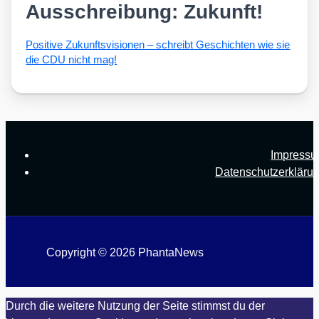
Ausschreibung: Zukunft!
Posi­ti­ve Zukunfts­vi­sio­nen – schreibt Geschich­ten wie sie
die CDU nicht mag!
Impress
Datenschutzerkläru
Copyright © 2026 PhantaNews
Durch die weitere Nutzung der Seite stimmst du der