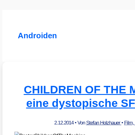
Androiden
CHILDREN OF THE 
eine dystopische S
2.12.2014
• Von
Stefan Holzhauer
•
Film,