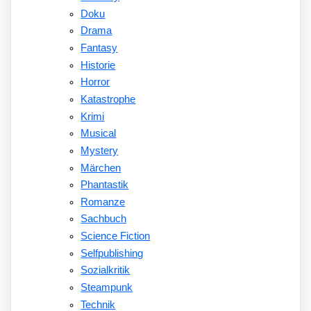
Doku
Drama
Fantasy
Historie
Horror
Katastrophe
Krimi
Musical
Mystery
Märchen
Phantastik
Romanze
Sachbuch
Science Fiction
Selfpublishing
Sozialkritik
Steampunk
Technik