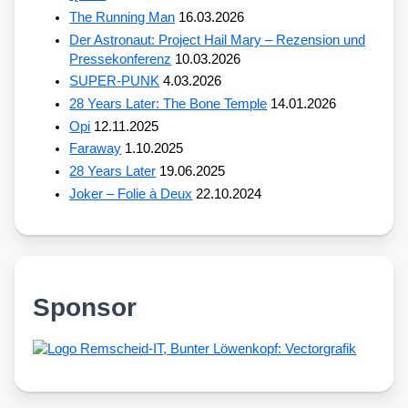
The Running Man
16.03.2026
Der Astronaut: Project Hail Mary – Rezension und
Pressekonferenz
10.03.2026
SUPER-PUNK
4.03.2026
28 Years Later: The Bone Temple
14.01.2026
Opi
12.11.2025
Faraway
1.10.2025
28 Years Later
19.06.2025
Joker – Folie à Deux
22.10.2024
Sponsor