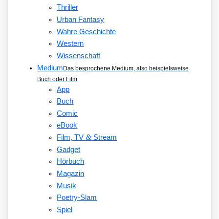
Thriller
Urban Fantasy
Wahre Geschichte
Western
Wissenschaft
Medium
Das besprochene Medium, also beispielsweise
Buch oder Film
App
Buch
Comic
eBook
&
Film, TV
Stream
Gadget
Hörbuch
Magazin
Musik
Poetry-Slam
Spiel