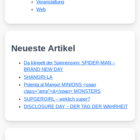
Veranstaltung
Web
Neueste Artikel
Da klingelt der Spinnensinn: SPIDER-MAN –
BRAND NEW DAY
SHANGRI-LA
Polenta al Mango! MINIONS <span
class="amp">&</span> MONSTERS
SUPGERGIRL – wirklich super?
DISCLOSURE DAY – DER TAG DER WAHRHEIT