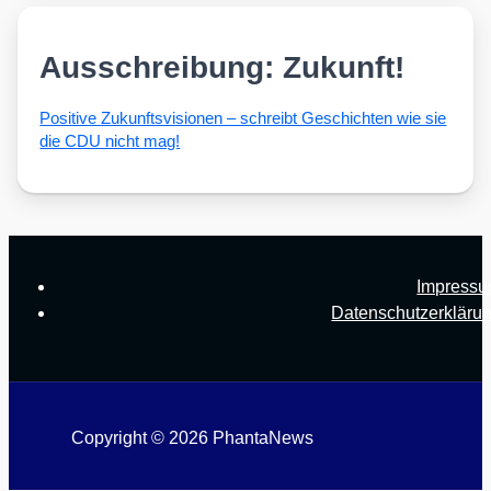
Ausschreibung: Zukunft!
Posi­ti­ve Zukunfts­vi­sio­nen – schreibt Geschich­ten wie sie
die CDU nicht mag!
Impress
Datenschutzerkläru
Copyright © 2026 PhantaNews