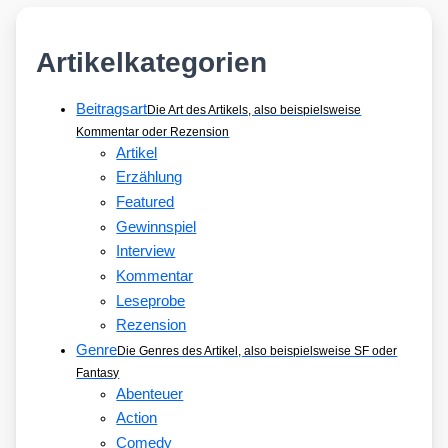
Artikelkategorien
Beitragsart
Die Art des Artikels, also beispielsweise
Kommentar oder Rezension
Artikel
Erzählung
Featured
Gewinnspiel
Interview
Kommentar
Leseprobe
Rezension
Genre
Die Genres des Artikel, also beispielsweise SF oder
Fantasy
Abenteuer
Action
Comedy