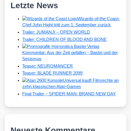
Letzte News
Wizards-of-the-Coast-
Chef John Hight tritt zum 1. September zurück
Trailer: JUMANJI – OPEN WORLD
Trailer: CHILDREN OF BLOOD AND BONE
Kommentar: Aus der Zeit gefallen – Bastei und der
Sexismus
Teaser: NEUROMANCER
Teaser: BLADE RUNNER 2099
Universal kauft Filmrechte an
zehn klassischen Atari-Games
Final Trailer – SPIDER-MAN: BRAND NEW DAY
Neueste Kommentare