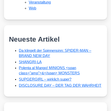
Veranstaltung
Web
Neueste Artikel
Da klingelt der Spinnensinn: SPIDER-MAN –
BRAND NEW DAY
SHANGRI-LA
Polenta al Mango! MINIONS <span
class="amp">&</span> MONSTERS
SUPGERGIRL – wirklich super?
DISCLOSURE DAY – DER TAG DER WAHRHEIT