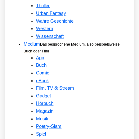
Thriller
Urban Fantasy
Wahre Geschichte
Western
Wissenschaft
Medium
Das besprochene Medium, also beispielsweise
Buch oder Film
App
Buch
Comic
eBook
&
Film, TV
Stream
Gadget
Hörbuch
Magazin
Musik
Poetry-Slam
Spiel