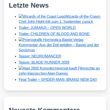
Letzte News
Wizards-of-the-Coast-
Chef John Hight tritt zum 1. September zurück
Trailer: JUMANJI – OPEN WORLD
Trailer: CHILDREN OF BLOOD AND BONE
Kommentar: Aus der Zeit gefallen – Bastei und der
Sexismus
Teaser: NEUROMANCER
Teaser: BLADE RUNNER 2099
Universal kauft Filmrechte an
zehn klassischen Atari-Games
Final Trailer – SPIDER-MAN: BRAND NEW DAY