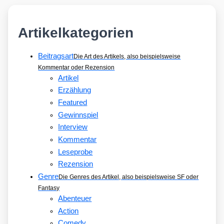
Artikelkategorien
Beitragsart
Die Art des Artikels, also beispielsweise
Kommentar oder Rezension
Artikel
Erzählung
Featured
Gewinnspiel
Interview
Kommentar
Leseprobe
Rezension
Genre
Die Genres des Artikel, also beispielsweise SF oder
Fantasy
Abenteuer
Action
Comedy