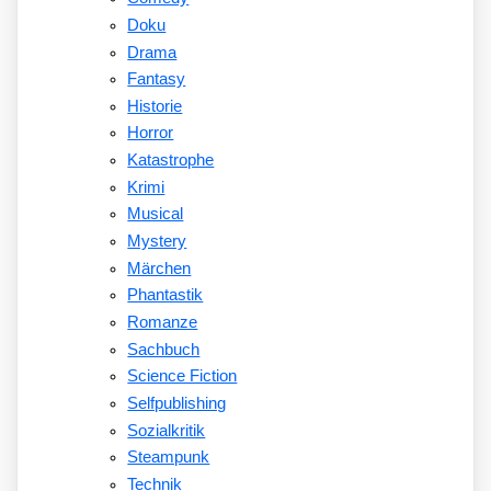
Doku
Drama
Fantasy
Historie
Horror
Katastrophe
Krimi
Musical
Mystery
Märchen
Phantastik
Romanze
Sachbuch
Science Fiction
Selfpublishing
Sozialkritik
Steampunk
Technik