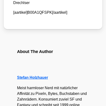
Drechlser
[aartikel]B00A1QFSPK[/aartikel]
About The Author
Stefan Holzhauer
Meist harmloser Nerd mit natürlicher
Affinität zu Pixeln, Bytes, Buchstaben und
Zahnrädern. Konsumiert zuviel SF und
Fantasy und schreibt seit 1999 online