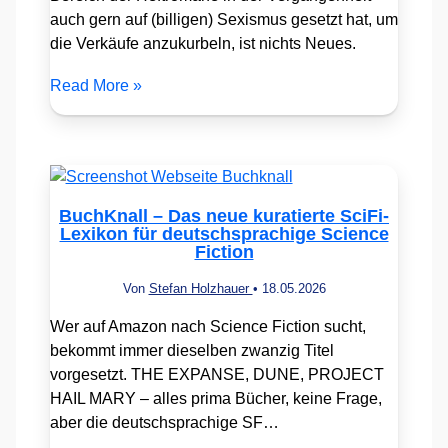
auch gern auf (billigen) Sexismus gesetzt hat, um
die Verkäufe anzukurbeln, ist nichts Neues.
Read More »
BuchKnall – Das neue kuratierte SciFi-
Lexikon für deutschsprachige Science
Fiction
Von
Stefan Holzhauer
•
18.05.2026
Wer auf Amazon nach Science Fiction sucht,
bekommt immer dieselben zwanzig Titel
vorgesetzt. THE EXPANSE, DUNE, PROJECT
HAIL MARY – alles prima Bücher, keine Frage,
aber die deutschsprachige SF…