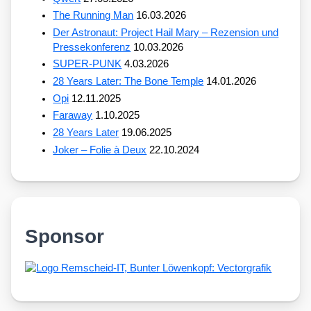
The Running Man
16.03.2026
Der Astronaut: Project Hail Mary – Rezension und
Pressekonferenz
10.03.2026
SUPER-PUNK
4.03.2026
28 Years Later: The Bone Temple
14.01.2026
Opi
12.11.2025
Faraway
1.10.2025
28 Years Later
19.06.2025
Joker – Folie à Deux
22.10.2024
Sponsor