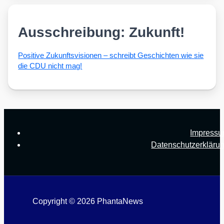
Ausschreibung: Zukunft!
Posi­ti­ve Zukunfts­vi­sio­nen – schreibt Geschich­ten wie sie
die CDU nicht mag!
Impress
Datenschutzerkläru
Copyright © 2026 PhantaNews