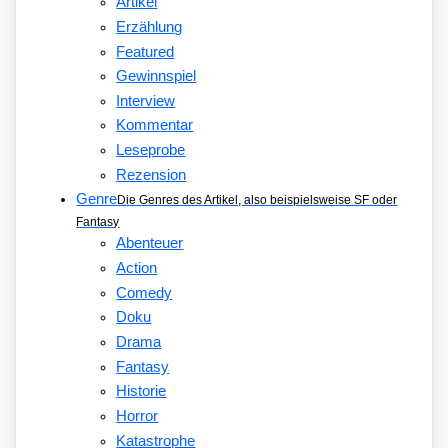
Artikel
Erzählung
Featured
Gewinnspiel
Interview
Kommentar
Leseprobe
Rezension
Genre
Die Genres des Artikel, also beispielsweise SF oder
Fantasy
Abenteuer
Action
Comedy
Doku
Drama
Fantasy
Historie
Horror
Katastrophe