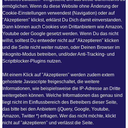
ermöglichen. Wenn du diese Website ohne Änderung der
Cookie-Einstellungen verwendest (Navigation) oder auf
"Akzeptieren" klickst, erklärst Du Dich damit einverstanden.
Dann können auch Cookies von Drittanbietern wie Amazon,
Youtube oder Google gesetzt werden. Wenn Du das nicht
willst, solltest Du entweder nicht auf "Akzeptieren" klicken
und die Seite nicht weiter nutzen, oder Deinen Browser im
Inkognito-Modus betreiben, und/oder Anti-Tracking- und
Scriptblocker-Plugins nutzen.
Mit einem Klick auf "Akzeptieren" werden zudem extern
gehostete Javascripte freigeschaltet, die weitere
Informationen, wie beispielsweise die IP-Adresse an Dritte
weitergeben können. Welche Informationen das genau sind
liegt nicht im Einflussbereich des Betreibers dieser Seite,
das bitte bei den Anbietern (jQuery, Google, Youtube,
Amazon, Twitter *) erfragen. Wer das nicht möchte, klickt
nicht auf "akzeptieren" und verlässt die Seite.