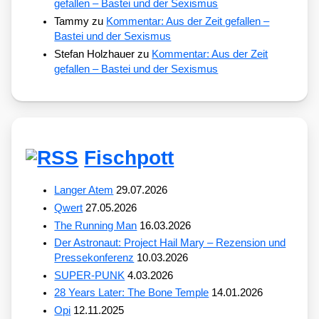
gefallen – Bastei und der Sexismus
Tammy
zu
Kommentar: Aus der Zeit gefallen –
Bastei und der Sexismus
Stefan Holzhauer
zu
Kommentar: Aus der Zeit
gefallen – Bastei und der Sexismus
Fischpott
Langer Atem
29.07.2026
Qwert
27.05.2026
The Running Man
16.03.2026
Der Astronaut: Project Hail Mary – Rezension und
Pressekonferenz
10.03.2026
SUPER-PUNK
4.03.2026
28 Years Later: The Bone Temple
14.01.2026
Opi
12.11.2025