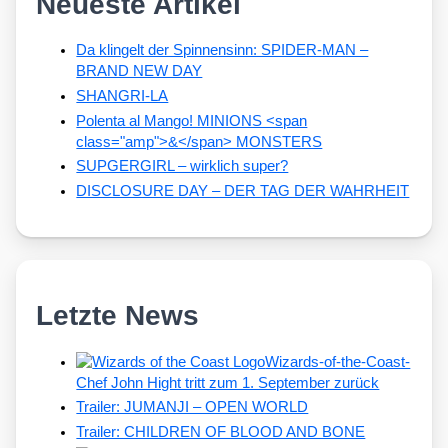
Neueste Artikel
Da klingelt der Spinnensinn: SPIDER-MAN –
BRAND NEW DAY
SHANGRI-LA
Polenta al Mango! MINIONS <span
class="amp">&</span> MONSTERS
SUPGERGIRL – wirklich super?
DISCLOSURE DAY – DER TAG DER WAHRHEIT
Letzte News
Wizards-of-the-Coast-
Chef John Hight tritt zum 1. September zurück
Trailer: JUMANJI – OPEN WORLD
Trailer: CHILDREN OF BLOOD AND BONE