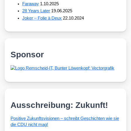
Faraway
1.10.2025
28 Years Later
19.06.2025
Joker – Folie à Deux
22.10.2024
Sponsor
Ausschreibung: Zukunft!
Posi­ti­ve Zukunfts­vi­sio­nen – schreibt Geschich­ten wie sie
die CDU nicht mag!