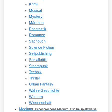
Krimi
Musical
Mystery
Märchen
Phantastik
Romanze
Sachbuch
Science Fiction
Selfpublishing
Sozialkritik
Steampunk
Technik
Thriller
Urban Fantasy
Wahre Geschichte
Western
Wissenschaft
Medium
Das besprochene Medium, also beispielsweise