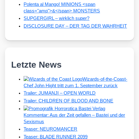
Polenta al Mango! MINIONS <span
class="amp">&</span> MONSTERS
SUPGERGIRL – wirklich super?
DISCLOSURE DAY – DER TAG DER WAHRHEIT
Letzte News
Wizards-of-the-Coast-
Chef John Hight tritt zum 1. September zurück
Trailer: JUMANJI – OPEN WORLD
Trailer: CHILDREN OF BLOOD AND BONE
Kommentar: Aus der Zeit gefallen – Bastei und der
Sexismus
Teaser: NEUROMANCER
Teaser: BLADE RUNNER 2099