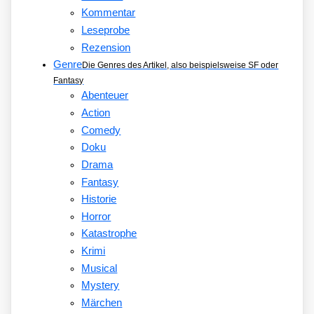
Kommentar
Leseprobe
Rezension
Genre
Die Genres des Artikel, also beispielsweise SF oder
Fantasy
Abenteuer
Action
Comedy
Doku
Drama
Fantasy
Historie
Horror
Katastrophe
Krimi
Musical
Mystery
Märchen