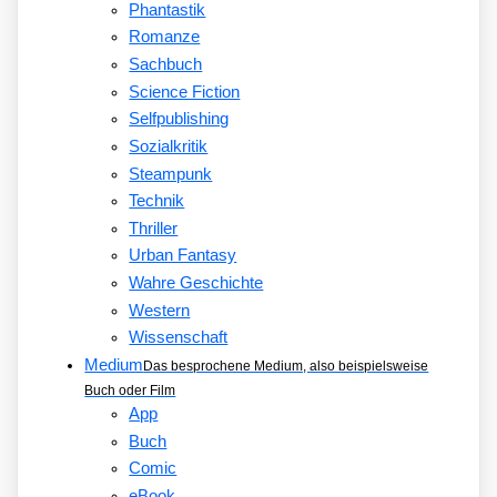
Phantastik
Romanze
Sachbuch
Science Fiction
Selfpublishing
Sozialkritik
Steampunk
Technik
Thriller
Urban Fantasy
Wahre Geschichte
Western
Wissenschaft
Medium
Das besprochene Medium, also beispielsweise
Buch oder Film
App
Buch
Comic
eBook