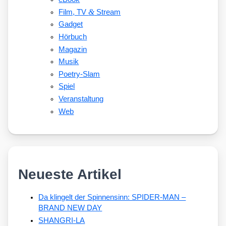
&
Film, TV
Stream
Gadget
Hörbuch
Magazin
Musik
Poetry-Slam
Spiel
Veranstaltung
Web
Neueste Artikel
Da klingelt der Spinnensinn: SPIDER-MAN –
BRAND NEW DAY
SHANGRI-LA