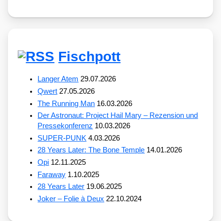
Fischpott
Langer Atem
29.07.2026
Qwert
27.05.2026
The Running Man
16.03.2026
Der Astronaut: Project Hail Mary – Rezension und
Pressekonferenz
10.03.2026
SUPER-PUNK
4.03.2026
28 Years Later: The Bone Temple
14.01.2026
Opi
12.11.2025
Faraway
1.10.2025
28 Years Later
19.06.2025
Joker – Folie à Deux
22.10.2024