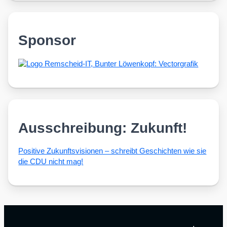
Sponsor
Ausschreibung: Zukunft!
Posi­ti­ve Zukunfts­vi­sio­nen – schreibt Geschich­ten wie sie
die CDU nicht mag!