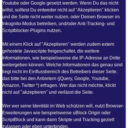
Youtube oder Google gesetzt werden. Wenn Du das nicht
willst, solltest Du entweder nicht auf "Akzeptieren" klicken
und die Seite nicht weiter nutzen, oder Deinen Browser im
Inkognito-Modus betreiben, und/oder Anti-Tracking- und
Scriptblocker-Plugins nutzen.
Mit einem Klick auf "Akzeptieren" werden zudem extern
gehostete Javascripte freigeschaltet, die weitere
Informationen, wie beispielsweise die IP-Adresse an Dritte
weitergeben können. Welche Informationen das genau sind
liegt nicht im Einflussbereich des Betreibers dieser Seite,
das bitte bei den Anbietern (jQuery, Google, Youtube,
Amazon, Twitter *) erfragen. Wer das nicht möchte, klickt
nicht auf "akzeptieren" und verlässt die Seite.
Wer wer seine Identität im Web schützen will, nutzt Browser-
Erweiterungen wie beispielsweise uBlock Origin oder
ScriptBlock und kann dann Skripte und Tracking gezielt
zulassen oder eben unterbinden.