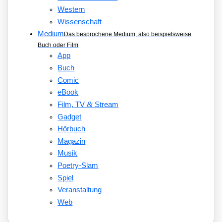
Western
Wissenschaft
Medium
Das besprochene Medium, also beispielsweise
Buch oder Film
App
Buch
Comic
eBook
&
Film, TV
Stream
Gadget
Hörbuch
Magazin
Musik
Poetry-Slam
Spiel
Veranstaltung
Web