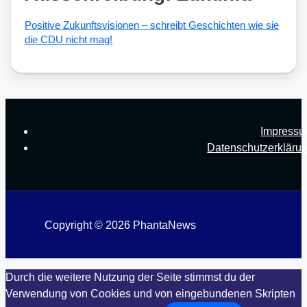
Posi­ti­ve Zukunfts­vi­sio­nen – schreibt Geschich­ten wie sie
die CDU nicht mag!
Impress
Datenschutzerkläru
Copyright © 2026 PhantaNews
Durch die weitere Nutzung der Seite stimmst du der
Verwendung von Cookies und von eingebundenen Skripten