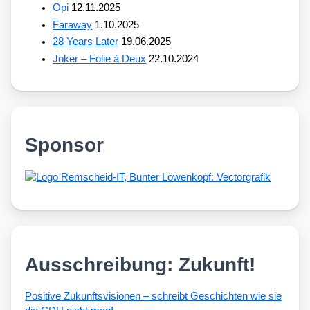
Opi
12.11.2025
Faraway
1.10.2025
28 Years Later
19.06.2025
Joker – Folie à Deux
22.10.2024
Sponsor
Ausschreibung: Zukunft!
Posi­ti­ve Zukunfts­vi­sio­nen – schreibt Geschich­ten wie sie