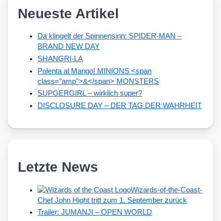
Neueste Artikel
Da klingelt der Spinnensinn: SPIDER-MAN –
BRAND NEW DAY
SHANGRI-LA
Polenta al Mango! MINIONS <span
class="amp">&</span> MONSTERS
SUPGERGIRL – wirklich super?
DISCLOSURE DAY – DER TAG DER WAHRHEIT
Letzte News
Wizards-of-the-Coast-
Chef John Hight tritt zum 1. September zurück
Trailer: JUMANJI – OPEN WORLD