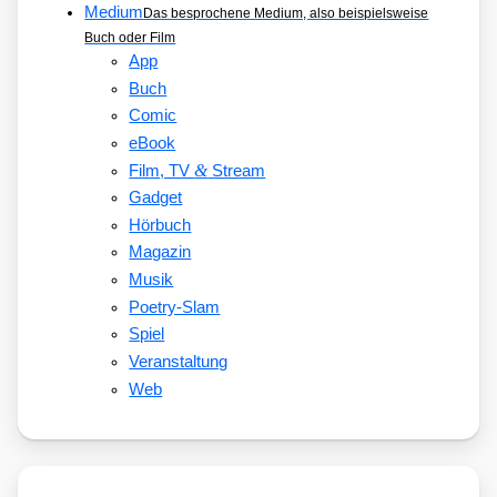
Medium
Das besprochene Medium, also beispielsweise
Buch oder Film
App
Buch
Comic
eBook
&
Film, TV
Stream
Gadget
Hörbuch
Magazin
Musik
Poetry-Slam
Spiel
Veranstaltung
Web