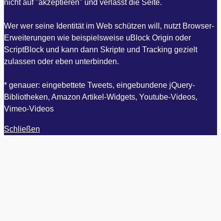
nicht auf "akzeptieren" und verlässt die Seite.
Wer wer seine Identität im Web schützen will, nutzt Browser-
Erweiterungen wie beispielsweise uBlock Origin oder
ScriptBlock und kann dann Skripte und Tracking gezielt
zulassen oder eben unterbinden.
* genauer: eingebettete Tweets, eingebundene jQuery-
Bibliotheken, Amazon Artikel-Widgets, Youtube-Videos,
Vimeo-Videos
Schließen