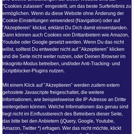
"Cookies zulassen" eingestellt, um das beste Surferlebnis zu
ermöglichen. Wenn du diese Website ohne Änderung der
Cookie-Einstellungen verwendest (Navigation) oder auf
"Akzeptieren" klickst, erklärst Du Dich damit einverstanden.
Dann können auch Cookies von Drittanbietern wie Amazon,
Youtube oder Google gesetzt werden. Wenn Du das nicht
willst, solltest Du entweder nicht auf "Akzeptieren" klicken
und die Seite nicht weiter nutzen, oder Deinen Browser im
Inkognito-Modus betreiben, und/oder Anti-Tracking- und
Scriptblocker-Plugins nutzen.
Mit einem Klick auf "Akzeptieren" werden zudem extern
gehostete Javascripte freigeschaltet, die weitere
Informationen, wie beispielsweise die IP-Adresse an Dritte
weitergeben können. Welche Informationen das genau sind
liegt nicht im Einflussbereich des Betreibers dieser Seite,
das bitte bei den Anbietern (jQuery, Google, Youtube,
Amazon, Twitter *) erfragen. Wer das nicht möchte, klickt