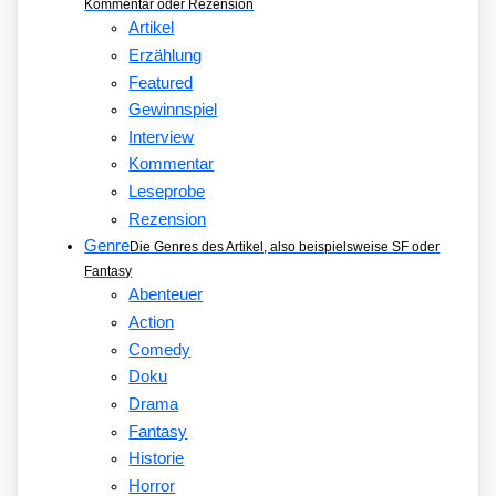
Kommentar oder Rezension
Artikel
Erzählung
Featured
Gewinnspiel
Interview
Kommentar
Leseprobe
Rezension
Genre
Die Genres des Artikel, also beispielsweise SF oder
Fantasy
Abenteuer
Action
Comedy
Doku
Drama
Fantasy
Historie
Horror