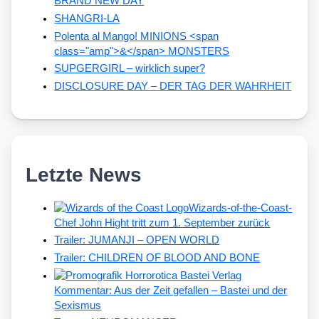
BRAND NEW DAY
SHANGRI-LA
Polenta al Mango! MINIONS <span
class="amp">&</span> MONSTERS
SUPGERGIRL – wirklich super?
DISCLOSURE DAY – DER TAG DER WAHRHEIT
Letzte News
Wizards-of-the-Coast-
Chef John Hight tritt zum 1. September zurück
Trailer: JUMANJI – OPEN WORLD
Trailer: CHILDREN OF BLOOD AND BONE
Kommentar: Aus der Zeit gefallen – Bastei und der
Sexismus