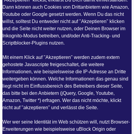
Dann können auch Cookies von Drittanbietern wie Amazon,
Youtube oder Google gesetzt werden. Wenn Du das nicht
willst, solltest Du entweder nicht auf "Akzeptieren" klicken
und die Seite nicht weiter nutzen, oder Deinen Browser im
Inkognito-Modus betreiben, und/oder Anti-Tracking- und
Scriptblocker-Plugins nutzen.
Mit einem Klick auf "Akzeptieren" werden zudem extern
gehostete Javascripte freigeschaltet, die weitere
Informationen, wie beispielsweise die IP-Adresse an Dritte
weitergeben können. Welche Informationen das genau sind
liegt nicht im Einflussbereich des Betreibers dieser Seite,
das bitte bei den Anbietern (jQuery, Google, Youtube,
Amazon, Twitter *) erfragen. Wer das nicht möchte, klickt
nicht auf "akzeptieren" und verlässt die Seite.
Wer wer seine Identität im Web schützen will, nutzt Browser-
Erweiterungen wie beispielsweise uBlock Origin oder