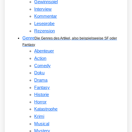
Gewinnspiel
Interview
Kommentar
Leseprobe
Rezension
Genre
Die Genres des Artikel, also beispielsweise SF oder
Fantasy
Abenteuer
Action
Comedy
Doku
Drama
Fantasy
Historie
Horror
Katastrophe
Krimi
Musical
Mystery