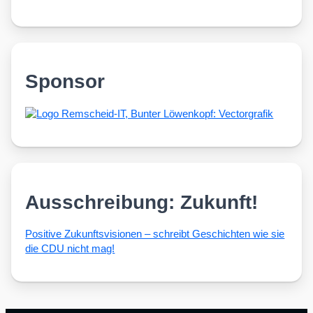
Sponsor
Ausschreibung: Zukunft!
Posi­ti­ve Zukunfts­vi­sio­nen – schreibt Geschich­ten wie sie
die CDU nicht mag!