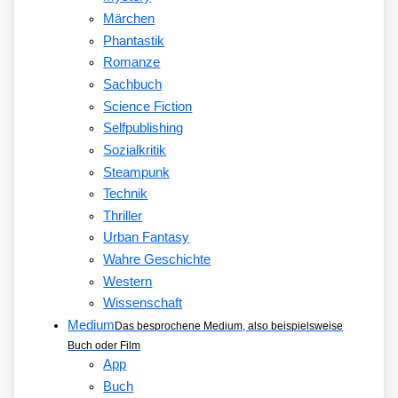
Märchen
Phantastik
Romanze
Sachbuch
Science Fiction
Selfpublishing
Sozialkritik
Steampunk
Technik
Thriller
Urban Fantasy
Wahre Geschichte
Western
Wissenschaft
Medium
Das besprochene Medium, also beispielsweise
Buch oder Film
App
Buch