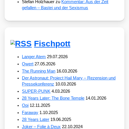
Stefan Holzhauer
zu
Kommentar: Aus der Zeit
gefallen – Bastei und der Sexismus
Fischpott
Langer Atem
29.07.2026
Qwert
27.05.2026
The Running Man
16.03.2026
Der Astronaut: Project Hail Mary – Rezension und
Pressekonferenz
10.03.2026
SUPER-PUNK
4.03.2026
28 Years Later: The Bone Temple
14.01.2026
Opi
12.11.2025
Faraway
1.10.2025
28 Years Later
19.06.2025
Joker – Folie à Deux
22.10.2024