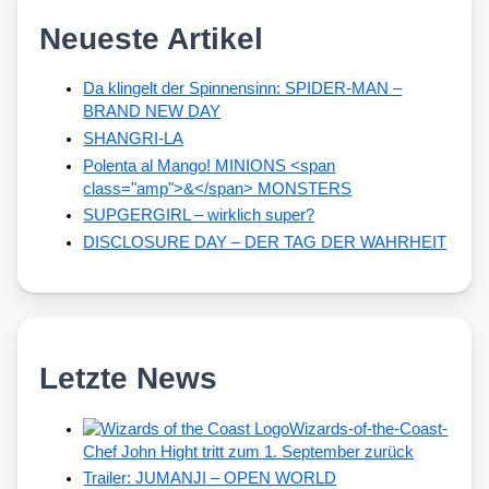
Neueste Artikel
Da klingelt der Spinnensinn: SPIDER-MAN –
BRAND NEW DAY
SHANGRI-LA
Polenta al Mango! MINIONS <span
class="amp">&</span> MONSTERS
SUPGERGIRL – wirklich super?
DISCLOSURE DAY – DER TAG DER WAHRHEIT
Letzte News
Wizards-of-the-Coast-
Chef John Hight tritt zum 1. September zurück
Trailer: JUMANJI – OPEN WORLD