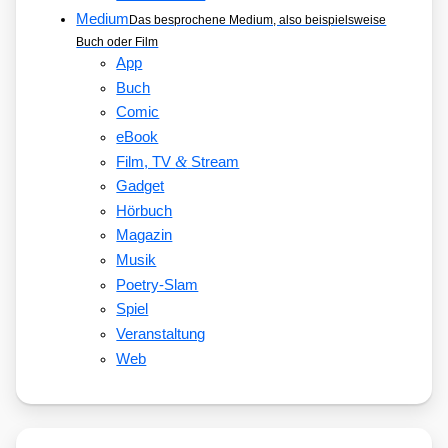
Medium
Das besprochene Medium, also beispielsweise
Buch oder Film
App
Buch
Comic
eBook
&
Film, TV
Stream
Gadget
Hörbuch
Magazin
Musik
Poetry-Slam
Spiel
Veranstaltung
Web