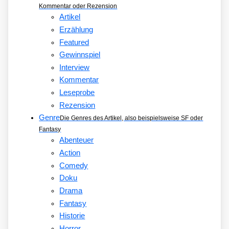
Kommentar oder Rezension
Artikel
Erzählung
Featured
Gewinnspiel
Interview
Kommentar
Leseprobe
Rezension
Genre
Die Genres des Artikel, also beispielsweise SF oder
Fantasy
Abenteuer
Action
Comedy
Doku
Drama
Fantasy
Historie
Horror