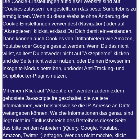
Die Cookie-Einstellungen auf dieser Website sind auf
"Cookies zulassen" eingestellt, um das beste Surferlebnis zu
ermöglichen. Wenn du diese Website ohne Änderung der
Cookie-Einstellungen verwendest (Navigation) oder auf
"Akzeptieren" klickst, erklärst Du Dich damit einverstanden.
Dann können auch Cookies von Drittanbietern wie Amazon,
Youtube oder Google gesetzt werden. Wenn Du das nicht
willst, solltest Du entweder nicht auf "Akzeptieren" klicken
und die Seite nicht weiter nutzen, oder Deinen Browser im
Inkognito-Modus betreiben, und/oder Anti-Tracking- und
Scriptblocker-Plugins nutzen.
Mit einem Klick auf "Akzeptieren" werden zudem extern
gehostete Javascripte freigeschaltet, die weitere
Informationen, wie beispielsweise die IP-Adresse an Dritte
weitergeben können. Welche Informationen das genau sind
liegt nicht im Einflussbereich des Betreibers dieser Seite,
das bitte bei den Anbietern (jQuery, Google, Youtube,
Amazon, Twitter *) erfragen. Wer das nicht möchte, klickt