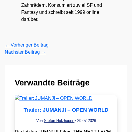
Zahnrädern. Konsumiert zuviel SF und
Fantasy und schreibt seit 1999 online
darüber.
←
Vorheriger Beitrag
Nächster Beitrag
→
Verwandte Beiträge
Trailer: JUMANJI – OPEN WORLD
Von
Stefan Holzhauer
•
29.07.2026
Die letzten JUMANJI-Filme THE NEXT LEVEL