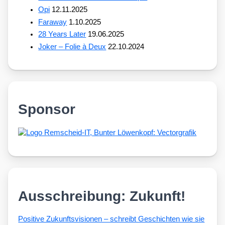
Opi
12.11.2025
Faraway
1.10.2025
28 Years Later
19.06.2025
Joker – Folie à Deux
22.10.2024
Sponsor
Ausschreibung: Zukunft!
Posi­ti­ve Zukunfts­vi­sio­nen – schreibt Geschich­ten wie sie