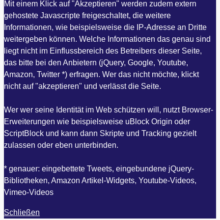
Mit einem Klick auf "Akzeptieren" werden zudem extern
gehostete Javascripte freigeschaltet, die weitere
Informationen, wie beispielsweise die IP-Adresse an Dritte
weitergeben können. Welche Informationen das genau sind
liegt nicht im Einflussbereich des Betreibers dieser Seite,
das bitte bei den Anbietern (jQuery, Google, Youtube,
Amazon, Twitter *) erfragen. Wer das nicht möchte, klickt
nicht auf "akzeptieren" und verlässt die Seite.
Wer wer seine Identität im Web schützen will, nutzt Browser-
Erweiterungen wie beispielsweise uBlock Origin oder
ScriptBlock und kann dann Skripte und Tracking gezielt
zulassen oder eben unterbinden.
* genauer: eingebettete Tweets, eingebundene jQuery-
Bibliotheken, Amazon Artikel-Widgets, Youtube-Videos,
Vimeo-Videos
Schließen