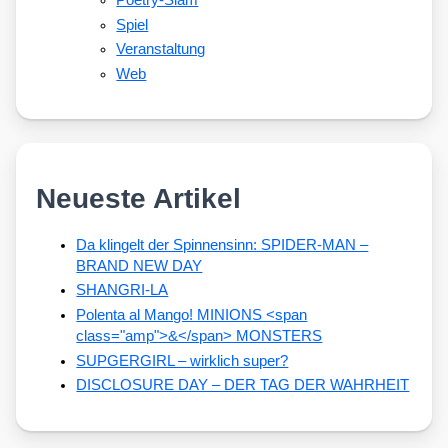
Spiel
Veranstaltung
Web
Neueste Artikel
Da klingelt der Spinnensinn: SPIDER-MAN –
BRAND NEW DAY
SHANGRI-LA
Polenta al Mango! MINIONS <span
class="amp">&</span> MONSTERS
SUPGERGIRL – wirklich super?
DISCLOSURE DAY – DER TAG DER WAHRHEIT