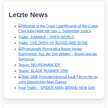
Letzte News
Wizards-of-the-Coast-
Chef John Hight tritt zum 1. September zurück
Trailer: JUMANJI – OPEN WORLD
Trailer: CHILDREN OF BLOOD AND BONE
Kommentar: Aus der Zeit gefallen – Bastei und der
Sexismus
Teaser: NEUROMANCER
Teaser: BLADE RUNNER 2099
Universal kauft Filmrechte an
zehn klassischen Atari-Games
Final Trailer – SPIDER-MAN: BRAND NEW DAY