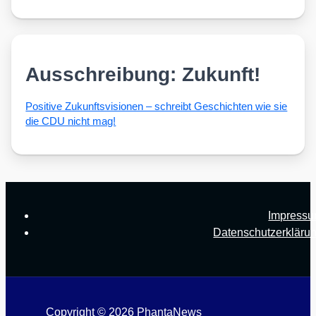
Ausschreibung: Zukunft!
Posi­ti­ve Zukunfts­vi­sio­nen – schreibt Geschich­ten wie sie
die CDU nicht mag!
Impress
Datenschutzerkläru
Copyright © 2026 PhantaNews