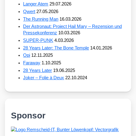
Langer Atem
29.07.2026
Qwert
27.05.2026
The Running Man
16.03.2026
Der Astronaut: Project Hail Mary – Rezension und
Pressekonferenz
10.03.2026
SUPER-PUNK
4.03.2026
28 Years Later: The Bone Temple
14.01.2026
Opi
12.11.2025
Faraway
1.10.2025
28 Years Later
19.06.2025
Joker – Folie à Deux
22.10.2024
Sponsor