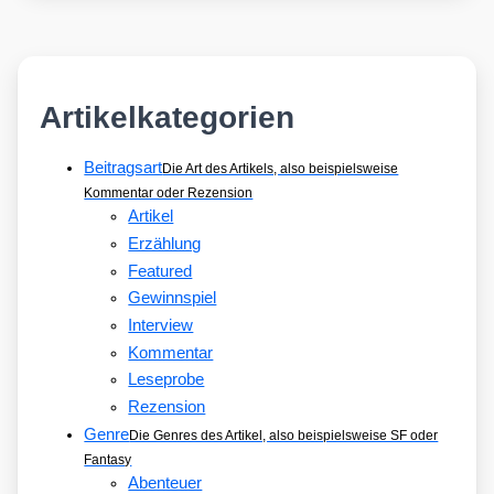
Artikelkategorien
Beitragsart
Die Art des Artikels, also beispielsweise
Kommentar oder Rezension
Artikel
Erzählung
Featured
Gewinnspiel
Interview
Kommentar
Leseprobe
Rezension
Genre
Die Genres des Artikel, also beispielsweise SF oder
Fantasy
Abenteuer