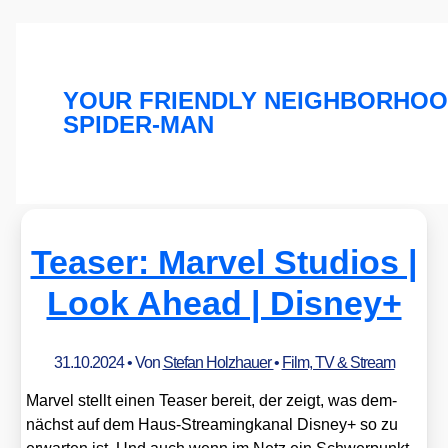
YOUR FRIENDLY NEIGHBORHO
SPIDER-MAN
Teaser: Marvel Studios |
Look Ahead | Disney+
31.10.2024
• Von
Stefan Holzhauer
•
Film, TV & Stream
Mar­vel stellt einen Teaser bereit, der zeigt, was dem­
nächst auf dem Haus-Strea­ming­ka­nal Dis­ney+ so zu