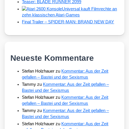
Teaser: BLADE RUNNER 2099
Universal kauft Filmrechte an
zehn klassischen Atari-Games
Final Trailer – SPIDER-MAN: BRAND NEW DAY
Neueste Kommentare
Stefan Holzhauer
zu
Kommentar: Aus der Zeit
gefallen – Bastei und der Sexismus
Tammy
zu
Kommentar: Aus der Zeit gefallen –
Bastei und der Sexismus
Stefan Holzhauer
zu
Kommentar: Aus der Zeit
gefallen – Bastei und der Sexismus
Tammy
zu
Kommentar: Aus der Zeit gefallen –
Bastei und der Sexismus
Stefan Holzhauer
zu
Kommentar: Aus der Zeit