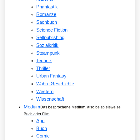
Phantastik
Romanze
Sachbuch
Science Fiction
Selfpublishing
Sozialkritik
Steampunk
Technik
Thriller
Urban Fantasy
Wahre Geschichte
Western
Wissenschaft
Medium
Das besprochene Medium, also beispielsweise
Buch oder Film
App
Buch
Comic