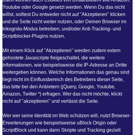
Youtube oder Google gesetzt werden. Wenn Du das nicht
willst, solltest Du entweder nicht auf "Akzeptieren" klicken
und die Seite nicht weiter nutzen, oder Deinen Browser im
Inkognito-Modus betreiben, und/oder Anti-Tracking- und
Scriptblocker-Plugins nutzen.
Mit einem Klick auf "Akzeptieren" werden zudem extern
gehostete Javascripte freigeschaltet, die weitere
Informationen, wie beispielsweise die IP-Adresse an Dritte
weitergeben können. Welche Informationen das genau sind
liegt nicht im Einflussbereich des Betreibers dieser Seite,
das bitte bei den Anbietern (jQuery, Google, Youtube,
Amazon, Twitter *) erfragen. Wer das nicht möchte, klickt
nicht auf "akzeptieren" und verlässt die Seite.
Wer wer seine Identität im Web schützen will, nutzt Browser-
Erweiterungen wie beispielsweise uBlock Origin oder
ScriptBlock und kann dann Skripte und Tracking gezielt