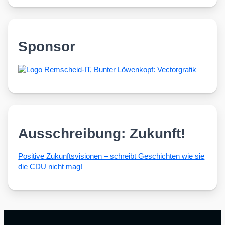
Sponsor
Ausschreibung: Zukunft!
Posi­ti­ve Zukunfts­vi­sio­nen – schreibt Geschich­ten wie sie
die CDU nicht mag!