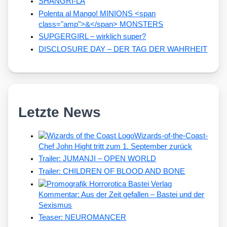
SHANGRI-LA
Polenta al Mango! MINIONS <span
class="amp">&</span> MONSTERS
SUPGERGIRL – wirklich super?
DISCLOSURE DAY – DER TAG DER WAHRHEIT
Letzte News
Wizards-of-the-Coast-
Chef John Hight tritt zum 1. September zurück
Trailer: JUMANJI – OPEN WORLD
Trailer: CHILDREN OF BLOOD AND BONE
Kommentar: Aus der Zeit gefallen – Bastei und der
Sexismus
Teaser: NEUROMANCER