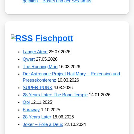
gefallen – Bastei und der Sexismus
Fischpott
Langer Atem
29.07.2026
Qwert
27.05.2026
The Running Man
16.03.2026
Der Astronaut: Project Hail Mary – Rezension und
Pressekonferenz
10.03.2026
SUPER-PUNK
4.03.2026
28 Years Later: The Bone Temple
14.01.2026
Opi
12.11.2025
Faraway
1.10.2025
28 Years Later
19.06.2025
Joker – Folie à Deux
22.10.2024