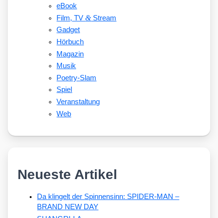
eBook
&
Film, TV
Stream
Gadget
Hörbuch
Magazin
Musik
Poetry-Slam
Spiel
Veranstaltung
Web
Neueste Artikel
Da klingelt der Spinnensinn: SPIDER-MAN –
BRAND NEW DAY