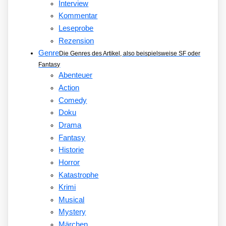
Interview
Kommentar
Leseprobe
Rezension
Genre
Die Genres des Artikel, also beispielsweise SF oder
Fantasy
Abenteuer
Action
Comedy
Doku
Drama
Fantasy
Historie
Horror
Katastrophe
Krimi
Musical
Mystery
Märchen