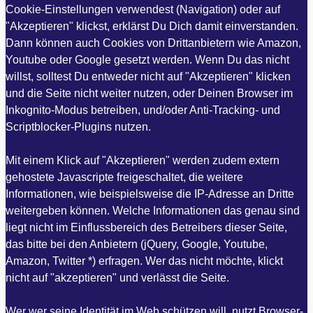
Cookie-Einstellungen verwendest (Navigation) oder auf
"Akzeptieren" klickst, erklärst Du Dich damit einverstanden.
Dann können auch Cookies von Drittanbietern wie Amazon,
Youtube oder Google gesetzt werden. Wenn Du das nicht
willst, solltest Du entweder nicht auf "Akzeptieren" klicken
und die Seite nicht weiter nutzen, oder Deinen Browser im
Inkognito-Modus betreiben, und/oder Anti-Tracking- und
Scriptblocker-Plugins nutzen.
Mit einem Klick auf "Akzeptieren" werden zudem extern
gehostete Javascripte freigeschaltet, die weitere
Informationen, wie beispielsweise die IP-Adresse an Dritte
weitergeben können. Welche Informationen das genau sind
liegt nicht im Einflussbereich des Betreibers dieser Seite,
das bitte bei den Anbietern (jQuery, Google, Youtube,
Amazon, Twitter *) erfragen. Wer das nicht möchte, klickt
nicht auf "akzeptieren" und verlässt die Seite.
Wer wer seine Identität im Web schützen will, nutzt Browser-