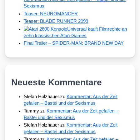
Sexismus
Teaser: NEUROMANCER
Teaser: BLADE RUNNER 2099
Universal kauft Filmrechte an
zehn klassischen Atari-Games
Final Trailer – SPIDER-MAN: BRAND NEW DAY
Neueste Kommentare
Stefan Holzhauer
zu
Kommentar: Aus der Zeit
gefallen – Bastei und der Sexismus
Tammy
zu
Kommentar: Aus der Zeit gefallen –
Bastei und der Sexismus
Stefan Holzhauer
zu
Kommentar: Aus der Zeit
gefallen – Bastei und der Sexismus
Tammy
zu
Kommentar: Aus der Zeit gefallen –