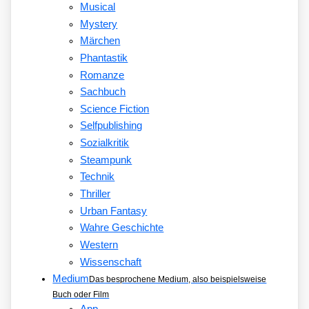
Musical
Mystery
Märchen
Phantastik
Romanze
Sachbuch
Science Fiction
Selfpublishing
Sozialkritik
Steampunk
Technik
Thriller
Urban Fantasy
Wahre Geschichte
Western
Wissenschaft
Medium
Das besprochene Medium, also beispielsweise
Buch oder Film