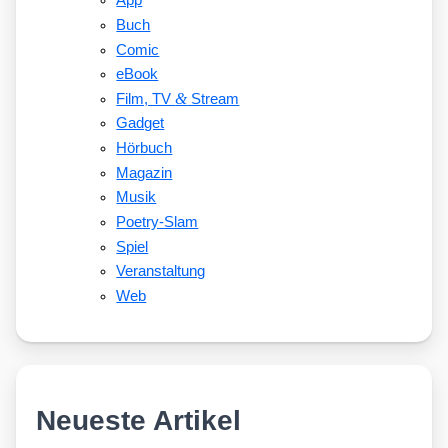
App
Buch
Comic
eBook
&
Film, TV
Stream
Gadget
Hörbuch
Magazin
Musik
Poetry-Slam
Spiel
Veranstaltung
Web
Neueste Artikel