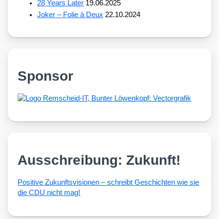
28 Years Later
19.06.2025
Joker – Folie à Deux
22.10.2024
Sponsor
Ausschreibung: Zukunft!
Posi­ti­ve Zukunfts­vi­sio­nen – schreibt Geschich­ten wie sie
die CDU nicht mag!