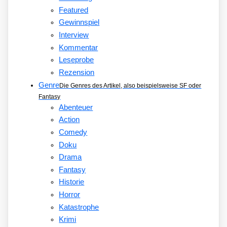
Featured
Gewinnspiel
Interview
Kommentar
Leseprobe
Rezension
Genre
Die Genres des Artikel, also beispielsweise SF oder
Fantasy
Abenteuer
Action
Comedy
Doku
Drama
Fantasy
Historie
Horror
Katastrophe
Krimi