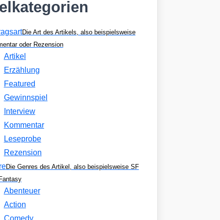
kelkategorien
ragsart
Die Art des Artikels, also beispielsweise
entar oder Rezension
Artikel
Erzählung
Featured
Gewinnspiel
Interview
Kommentar
Leseprobe
Rezension
re
Die Genres des Artikel, also beispielsweise SF
Fantasy
Abenteuer
Action
Comedy