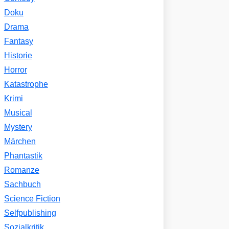
Doku
Drama
Fantasy
Historie
Horror
Katastrophe
Krimi
Musical
Mystery
Märchen
Phantastik
Romanze
Sachbuch
Science Fiction
Selfpublishing
Sozialkritik