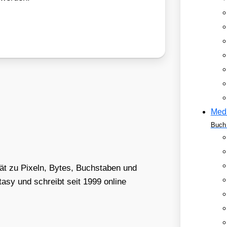
Med
Buch 
tät zu Pixeln, Bytes, Buchstaben und
asy und schreibt seit 1999 online