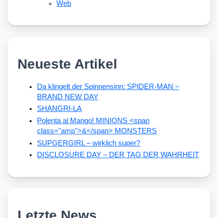
Web
Neueste Artikel
Da klingelt der Spinnensinn: SPIDER-MAN –
BRAND NEW DAY
SHANGRI-LA
Polenta al Mango! MINIONS <span
class="amp">&</span> MONSTERS
SUPGERGIRL – wirklich super?
DISCLOSURE DAY – DER TAG DER WAHRHEIT
Letzte News