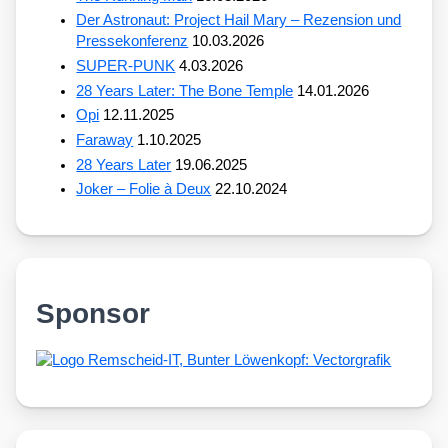
Der Astronaut: Project Hail Mary – Rezension und
Pressekonferenz
10.03.2026
SUPER-PUNK
4.03.2026
28 Years Later: The Bone Temple
14.01.2026
Opi
12.11.2025
Faraway
1.10.2025
28 Years Later
19.06.2025
Joker – Folie à Deux
22.10.2024
Sponsor