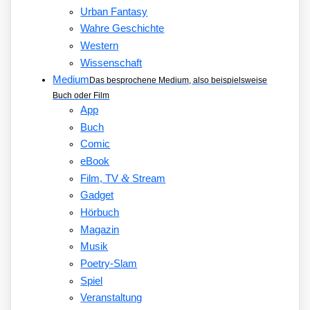
Urban Fantasy
Wahre Geschichte
Western
Wissenschaft
Medium
Das besprochene Medium, also beispielsweise
Buch oder Film
App
Buch
Comic
eBook
&
Film, TV
Stream
Gadget
Hörbuch
Magazin
Musik
Poetry-Slam
Spiel
Veranstaltung