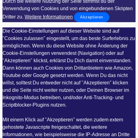
Durch die weitere Nutzung der Seite stimmst du der
Verwendung von Cookies und von eingebundenen Skripten
Dritter zu.
Weitere Informationen
Akzeptieren
Die Cookie-Einstellungen auf dieser Website sind auf
"Cookies zulassen" eingestellt, um das beste Surferlebnis zu
ermöglichen. Wenn du diese Website ohne Änderung der
Cookie-Einstellungen verwendest (Navigation) oder auf
"Akzeptieren" klickst, erklärst Du Dich damit einverstanden.
Dann können auch Cookies von Drittanbietern wie Amazon,
Youtube oder Google gesetzt werden. Wenn Du das nicht
willst, solltest Du entweder nicht auf "Akzeptieren" klicken
und die Seite nicht weiter nutzen, oder Deinen Browser im
Inkognito-Modus betreiben, und/oder Anti-Tracking- und
Scriptblocker-Plugins nutzen.
Mit einem Klick auf "Akzeptieren" werden zudem extern
gehostete Javascripte freigeschaltet, die weitere
Informationen, wie beispielsweise die IP-Adresse an Dritte