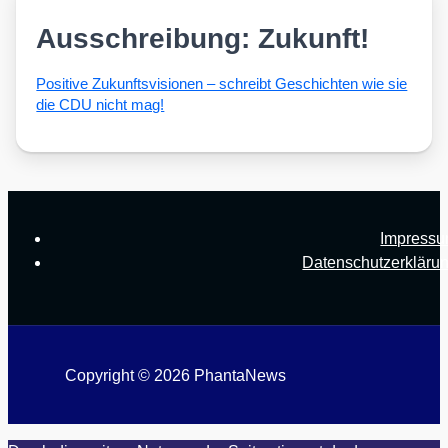
Ausschreibung: Zukunft!
Posi­ti­ve Zukunfts­vi­sio­nen – schreibt Geschich­ten wie sie
die CDU nicht mag!
Impress
Datenschutzerkläru
Copyright © 2026 PhantaNews