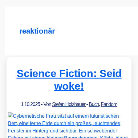
reaktionär
Science Fiction: Seid
woke!
1.10.2025
• Von
Stefan Holzhauer
•
Buch
,
Fandom