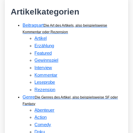
Artikelkategorien
Beitragsart
Die Art des Artikels, also beispielsweise
Kommentar oder Rezension
Artikel
Erzählung
Featured
Gewinnspiel
Interview
Kommentar
Leseprobe
Rezension
Genre
Die Genres des Artikel, also beispielsweise SF oder
Fantasy
Abenteuer
Action
Comedy
Doku