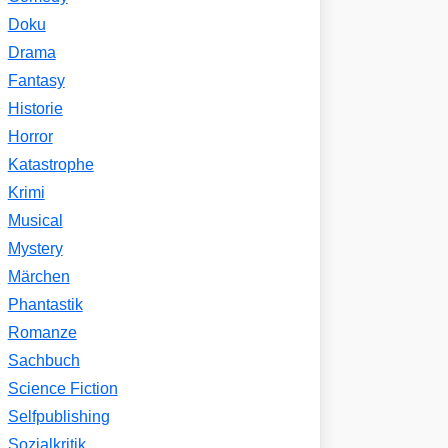
Doku
Drama
Fantasy
Historie
Horror
Katastrophe
Krimi
Musical
Mystery
Märchen
Phantastik
Romanze
Sachbuch
Science Fiction
Selfpublishing
Sozialkritik