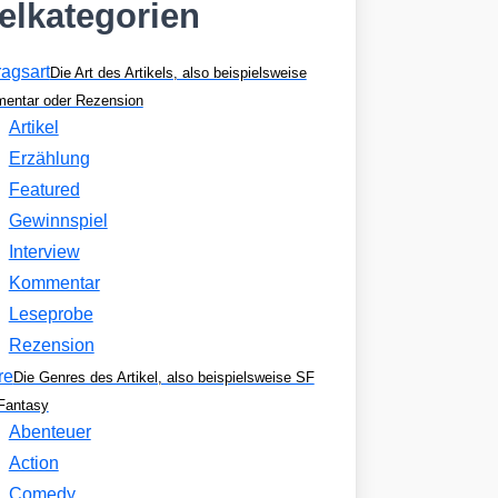
kelkategorien
ragsart
Die Art des Artikels, also beispielsweise
entar oder Rezension
Artikel
Erzählung
Featured
Gewinnspiel
Interview
Kommentar
Leseprobe
Rezension
re
Die Genres des Artikel, also beispielsweise SF
Fantasy
Abenteuer
Action
Comedy