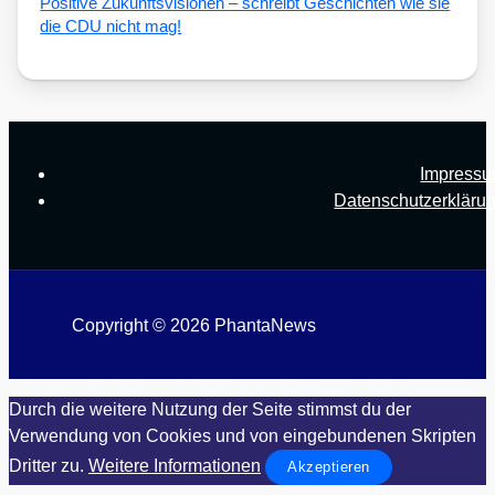
Posi­ti­ve Zukunfts­vi­sio­nen – schreibt Geschich­ten wie sie
die CDU nicht mag!
Impress
Datenschutzerkläru
Copyright © 2026 PhantaNews
Durch die weitere Nutzung der Seite stimmst du der
Verwendung von Cookies und von eingebundenen Skripten
Dritter zu.
Weitere Informationen
Akzeptieren