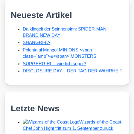
Neueste Artikel
Da klingelt der Spinnensinn: SPIDER-MAN –
BRAND NEW DAY
SHANGRI-LA
Polenta al Mango! MINIONS <span
class="amp">&</span> MONSTERS
SUPGERGIRL – wirklich super?
DISCLOSURE DAY – DER TAG DER WAHRHEIT
Letzte News
Wizards-of-the-Coast-
Chef John Hight tritt zum 1. September zurück