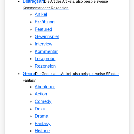
Beitragsart
Die Art des Artikels, also beispielsweise
Kommentar oder Rezension
Artikel
Erzählung
Featured
Gewinnspiel
Interview
Kommentar
Leseprobe
Rezension
Genre
Die Genres des Artikel, also beispielsweise SF oder
Fantasy
Abenteuer
Action
Comedy
Doku
Drama
Fantasy
Historie