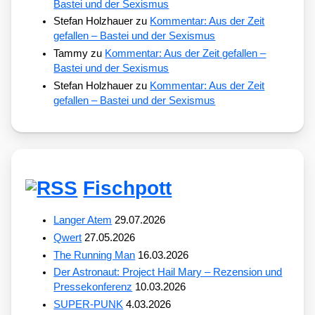
Bastei und der Sexismus
Stefan Holzhauer
zu
Kommentar: Aus der Zeit
gefallen – Bastei und der Sexismus
Tammy
zu
Kommentar: Aus der Zeit gefallen –
Bastei und der Sexismus
Stefan Holzhauer
zu
Kommentar: Aus der Zeit
gefallen – Bastei und der Sexismus
Fischpott
Langer Atem
29.07.2026
Qwert
27.05.2026
The Running Man
16.03.2026
Der Astronaut: Project Hail Mary – Rezension und
Pressekonferenz
10.03.2026
SUPER-PUNK
4.03.2026