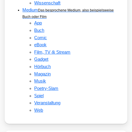
Wissenschaft
Medium
Das besprochene Medium, also beispielsweise
Buch oder Film
App
Buch
Comic
eBook
&
Film, TV
Stream
Gadget
Hörbuch
Magazin
Musik
Poetry-Slam
Spiel
Veranstaltung
Web