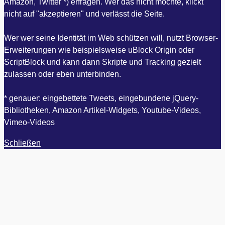
Amazon, Twitter *) erfragen. Wer das nicht möchte, klickt
nicht auf "akzeptieren" und verlässt die Seite.
Wer wer seine Identität im Web schützen will, nutzt Browser-
Erweiterungen wie beispielsweise uBlock Origin oder
ScriptBlock und kann dann Skripte und Tracking gezielt
zulassen oder eben unterbinden.
* genauer: eingebettete Tweets, eingebundene jQuery-
Bibliotheken, Amazon Artikel-Widgets, Youtube-Videos,
Vimeo-Videos
Schließen