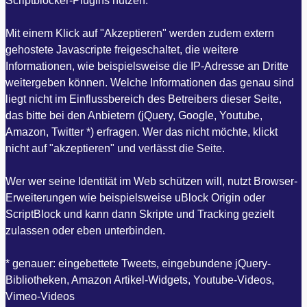
Scriptblocker-Plugins nutzen.
Mit einem Klick auf "Akzeptieren" werden zudem extern
gehostete Javascripte freigeschaltet, die weitere
Informationen, wie beispielsweise die IP-Adresse an Dritte
weitergeben können. Welche Informationen das genau sind
liegt nicht im Einflussbereich des Betreibers dieser Seite,
das bitte bei den Anbietern (jQuery, Google, Youtube,
Amazon, Twitter *) erfragen. Wer das nicht möchte, klickt
nicht auf "akzeptieren" und verlässt die Seite.
Wer wer seine Identität im Web schützen will, nutzt Browser-
Erweiterungen wie beispielsweise uBlock Origin oder
ScriptBlock und kann dann Skripte und Tracking gezielt
zulassen oder eben unterbinden.
* genauer: eingebettete Tweets, eingebundene jQuery-
Bibliotheken, Amazon Artikel-Widgets, Youtube-Videos,
Vimeo-Videos