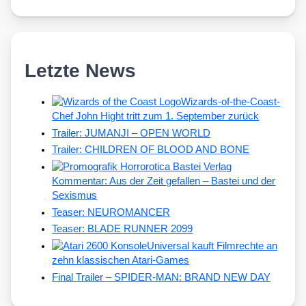
Letzte News
Wizards-of-the-Coast-
Chef John Hight tritt zum 1. September zurück
Trailer: JUMANJI – OPEN WORLD
Trailer: CHILDREN OF BLOOD AND BONE
Kommentar: Aus der Zeit gefallen – Bastei und der
Sexismus
Teaser: NEUROMANCER
Teaser: BLADE RUNNER 2099
Universal kauft Filmrechte an
zehn klassischen Atari-Games
Final Trailer – SPIDER-MAN: BRAND NEW DAY