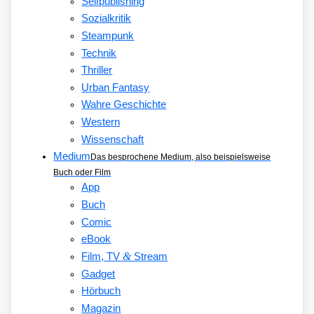
Selfpublishing
Sozialkritik
Steampunk
Technik
Thriller
Urban Fantasy
Wahre Geschichte
Western
Wissenschaft
Medium
Das besprochene Medium, also beispielsweise
Buch oder Film
App
Buch
Comic
eBook
&
Film, TV
Stream
Gadget
Hörbuch
Magazin