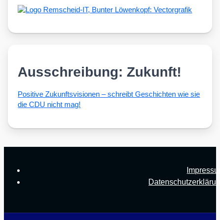
Ausschreibung: Zukunft!
Posi­ti­ve Zukunfts­vi­sio­nen – schreibt Geschich­ten wie sie
die CDU nicht mag!
Impress
Datenschutzerkläru