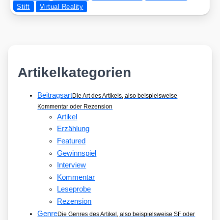
Stift
Virtual Reality
Artikelkategorien
Beitragsart
Die Art des Artikels, also beispielsweise
Kommentar oder Rezension
Artikel
Erzählung
Featured
Gewinnspiel
Interview
Kommentar
Leseprobe
Rezension
Genre
Die Genres des Artikel, also beispielsweise SF oder