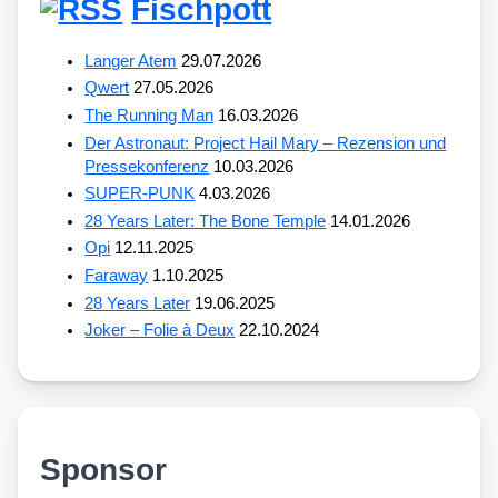
Fischpott
Langer Atem
29.07.2026
Qwert
27.05.2026
The Running Man
16.03.2026
Der Astronaut: Project Hail Mary – Rezension und
Pressekonferenz
10.03.2026
SUPER-PUNK
4.03.2026
28 Years Later: The Bone Temple
14.01.2026
Opi
12.11.2025
Faraway
1.10.2025
28 Years Later
19.06.2025
Joker – Folie à Deux
22.10.2024
Sponsor