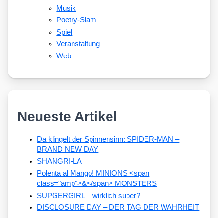
Musik
Poetry-Slam
Spiel
Veranstaltung
Web
Neueste Artikel
Da klingelt der Spinnensinn: SPIDER-MAN –
BRAND NEW DAY
SHANGRI-LA
Polenta al Mango! MINIONS <span
class="amp">&</span> MONSTERS
SUPGERGIRL – wirklich super?
DISCLOSURE DAY – DER TAG DER WAHRHEIT