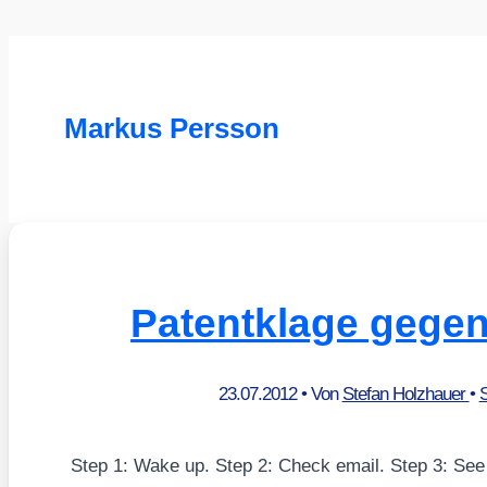
Markus Persson
Patentklage gege
23.07.2012
• Von
Stefan Holzhauer
•
S
Step 1: Wake up. Step 2: Check email. Step 3: See 