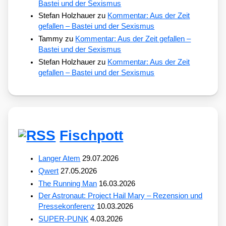
Bastei und der Sexismus
Stefan Holzhauer
zu
Kommentar: Aus der Zeit
gefallen – Bastei und der Sexismus
Tammy
zu
Kommentar: Aus der Zeit gefallen –
Bastei und der Sexismus
Stefan Holzhauer
zu
Kommentar: Aus der Zeit
gefallen – Bastei und der Sexismus
Fischpott
Langer Atem
29.07.2026
Qwert
27.05.2026
The Running Man
16.03.2026
Der Astronaut: Project Hail Mary – Rezension und
Pressekonferenz
10.03.2026
SUPER-PUNK
4.03.2026