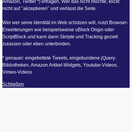
Amazon, Twitter *) erfragen. Wer das nicht möchte, klickt
nicht auf "akzeptieren" und verlässt die Seite.
Wer wer seine Identität im Web schützen will, nutzt Browser-
Erweiterungen wie beispielsweise uBlock Origin oder
ScriptBlock und kann dann Skripte und Tracking gezielt
zulassen oder eben unterbinden.
* genauer: eingebettete Tweets, eingebundene jQuery-
Bibliotheken, Amazon Artikel-Widgets, Youtube-Videos,
Vimeo-Videos
Schließen