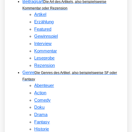
Beitragsart
Die Art des Artikels, also beispielsweise
Kommentar oder Rezension
Artikel
Erzählung
Featured
Gewinnspiel
Interview
Kommentar
Leseprobe
Rezension
Genre
Die Genres des Artikel, also beispielsweise SF oder
Fantasy
Abenteuer
Action
Comedy
Doku
Drama
Fantasy
Historie