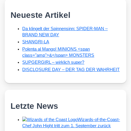
Neueste Artikel
Da klingelt der Spinnensinn: SPIDER-MAN –
BRAND NEW DAY
SHANGRI-LA
Polenta al Mango! MINIONS <span
class="amp">&</span> MONSTERS
SUPGERGIRL – wirklich super?
DISCLOSURE DAY – DER TAG DER WAHRHEIT
Letzte News
Wizards-of-the-Coast-
Chef John Hight tritt zum 1. September zurück