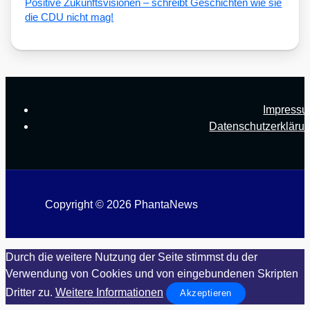
Posi­ti­ve Zukunfts­vi­sio­nen – schreibt Geschich­ten wie sie
die CDU nicht mag!
Impress
Datenschutzerkläru
Copyright © 2026 PhantaNews
Durch die weitere Nutzung der Seite stimmst du der
Verwendung von Cookies und von eingebundenen Skripten
Dritter zu.
Weitere Informationen
Akzeptieren