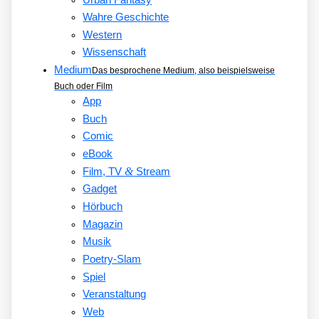
Wahre Geschichte
Western
Wissenschaft
Medium
Das besprochene Medium, also beispielsweise
Buch oder Film
App
Buch
Comic
eBook
&
Film, TV
Stream
Gadget
Hörbuch
Magazin
Musik
Poetry-Slam
Spiel
Veranstaltung
Web