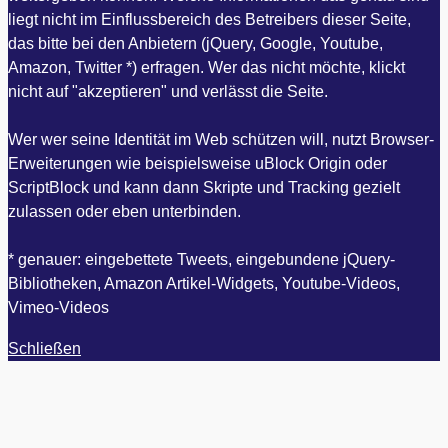
liegt nicht im Einflussbereich des Betreibers dieser Seite,
das bitte bei den Anbietern (jQuery, Google, Youtube,
Amazon, Twitter *) erfragen. Wer das nicht möchte, klickt
nicht auf "akzeptieren" und verlässt die Seite.
Wer wer seine Identität im Web schützen will, nutzt Browser-
Erweiterungen wie beispielsweise uBlock Origin oder
ScriptBlock und kann dann Skripte und Tracking gezielt
zulassen oder eben unterbinden.
* genauer: eingebettete Tweets, eingebundene jQuery-
Bibliotheken, Amazon Artikel-Widgets, Youtube-Videos,
Vimeo-Videos
Schließen