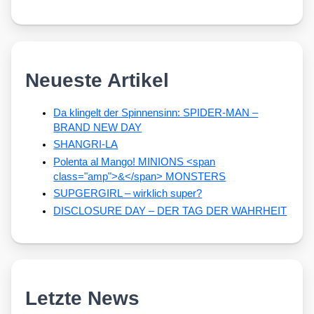
Neueste Artikel
Da klingelt der Spinnensinn: SPIDER-MAN –
BRAND NEW DAY
SHANGRI-LA
Polenta al Mango! MINIONS <span
class="amp">&</span> MONSTERS
SUPGERGIRL – wirklich super?
DISCLOSURE DAY – DER TAG DER WAHRHEIT
Letzte News