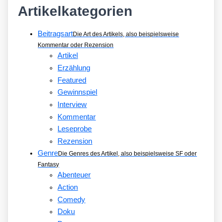
Artikelkategorien
Beitragsart
Die Art des Artikels, also beispielsweise
Kommentar oder Rezension
Artikel
Erzählung
Featured
Gewinnspiel
Interview
Kommentar
Leseprobe
Rezension
Genre
Die Genres des Artikel, also beispielsweise SF oder
Fantasy
Abenteuer
Action
Comedy
Doku