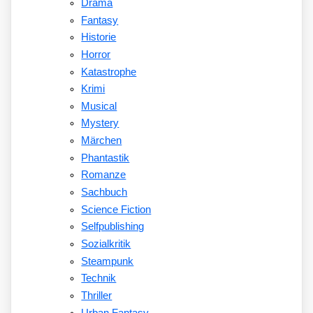
Drama
Fantasy
Historie
Horror
Katastrophe
Krimi
Musical
Mystery
Märchen
Phantastik
Romanze
Sachbuch
Science Fiction
Selfpublishing
Sozialkritik
Steampunk
Technik
Thriller
Urban Fantasy