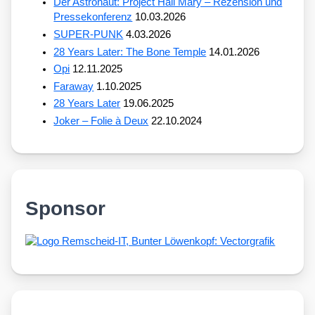
Der Astronaut: Project Hail Mary – Rezension und
Pressekonferenz
10.03.2026
SUPER-PUNK
4.03.2026
28 Years Later: The Bone Temple
14.01.2026
Opi
12.11.2025
Faraway
1.10.2025
28 Years Later
19.06.2025
Joker – Folie à Deux
22.10.2024
Sponsor