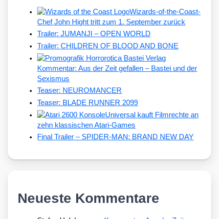
Wizards-of-the-Coast-
Chef John Hight tritt zum 1. September zurück
Trailer: JUMANJI – OPEN WORLD
Trailer: CHILDREN OF BLOOD AND BONE
Kommentar: Aus der Zeit gefallen – Bastei und der
Sexismus
Teaser: NEUROMANCER
Teaser: BLADE RUNNER 2099
Universal kauft Filmrechte an
zehn klassischen Atari-Games
Final Trailer – SPIDER-MAN: BRAND NEW DAY
Neueste Kommentare