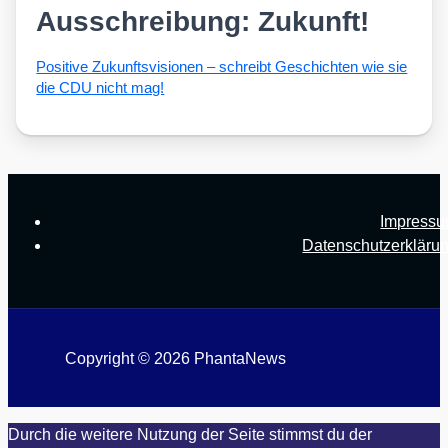
Ausschreibung: Zukunft!
Posi­ti­ve Zukunfts­vi­sio­nen – schreibt Geschich­ten wie sie
die CDU nicht mag!
Impress
Datenschutzerkläru
Copyright © 2026 PhantaNews
Durch die weitere Nutzung der Seite stimmst du der