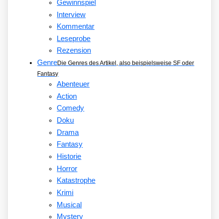
Gewinnspiel
Interview
Kommentar
Leseprobe
Rezension
Genre
Die Genres des Artikel, also beispielsweise SF oder
Fantasy
Abenteuer
Action
Comedy
Doku
Drama
Fantasy
Historie
Horror
Katastrophe
Krimi
Musical
Mystery