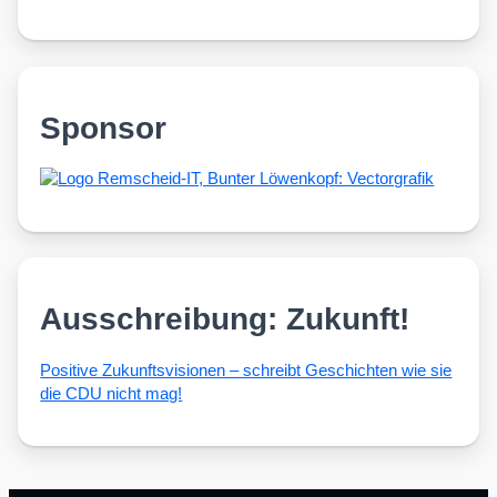
Sponsor
Ausschreibung: Zukunft!
Posi­ti­ve Zukunfts­vi­sio­nen – schreibt Geschich­ten wie sie
die CDU nicht mag!