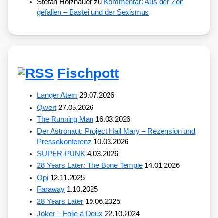
Stefan Holzhauer
zu
Kommentar: Aus der Zeit
gefallen – Bastei und der Sexismus
Fischpott
Langer Atem
29.07.2026
Qwert
27.05.2026
The Running Man
16.03.2026
Der Astronaut: Project Hail Mary – Rezension und
Pressekonferenz
10.03.2026
SUPER-PUNK
4.03.2026
28 Years Later: The Bone Temple
14.01.2026
Opi
12.11.2025
Faraway
1.10.2025
28 Years Later
19.06.2025
Joker – Folie à Deux
22.10.2024