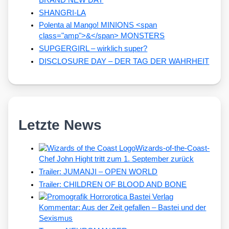
BRAND NEW DAY
SHANGRI-LA
Polenta al Mango! MINIONS <span
class="amp">&</span> MONSTERS
SUPGERGIRL – wirklich super?
DISCLOSURE DAY – DER TAG DER WAHRHEIT
Letzte News
Wizards-of-the-Coast-
Chef John Hight tritt zum 1. September zurück
Trailer: JUMANJI – OPEN WORLD
Trailer: CHILDREN OF BLOOD AND BONE
Kommentar: Aus der Zeit gefallen – Bastei und der
Sexismus