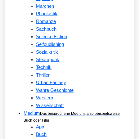
Märchen
Phantastik
Romanze
Sachbuch
Science Fiction
Selfpublishing
Sozialkritik
Steampunk
Technik
Thriller
Urban Fantasy
Wahre Geschichte
Western
Wissenschaft
Medium
Das besprochene Medium, also beispielsweise
Buch oder Film
App
Buch