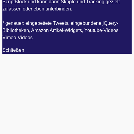
ScriptBlock und kann dann Skripte und Tracking gezielt
zulassen oder eben unterbinden.
* genauer: eingebettete Tweets, eingebundene jQuery-
Bibliotheken, Amazon Artikel-Widgets, Youtube-Videos,
Vimeo-Videos
Schließen