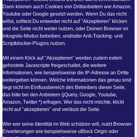
Dann können auch Cookies von Drittanbietern wie Amazon,
Youtube oder Google gesetzt werden. Wenn Du das nicht
willst, solltest Du entweder nicht auf "Akzeptieren" klicken
und die Seite nicht weiter nutzen, oder Deinen Browser im
Inkognito-Modus betreiben, und/oder Anti-Tracking- und
Scriptblocker-Plugins nutzen.
Mit einem Klick auf "Akzeptieren" werden zudem extern
gehostete Javascripte freigeschaltet, die weitere
Informationen, wie beispielsweise die IP-Adresse an Dritte
weitergeben können. Welche Informationen das genau sind
liegt nicht im Einflussbereich des Betreibers dieser Seite,
das bitte bei den Anbietern (jQuery, Google, Youtube,
Amazon, Twitter *) erfragen. Wer das nicht möchte, klickt
nicht auf "akzeptieren" und verlässt die Seite.
Wer wer seine Identität im Web schützen will, nutzt Browser-
Erweiterungen wie beispielsweise uBlock Origin oder