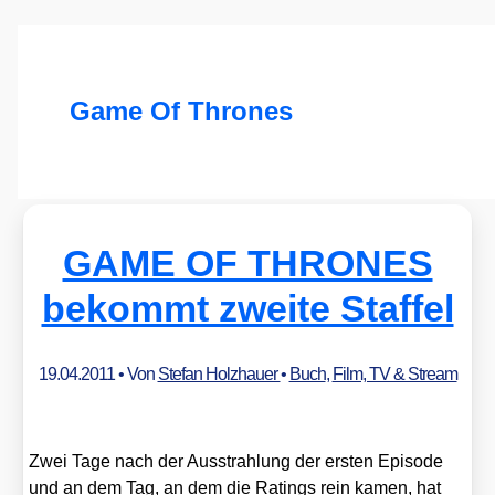
Game Of Thrones
GAME OF THRONES
bekommt zweite Staffel
19.04.2011
• Von
Stefan Holzhauer
•
Buch
,
Film, TV & Stream
Zwei Tage nach der Aus­strah­lung der ers­ten Epi­so­de
und an dem Tag, an dem die Ratings rein kamen, hat