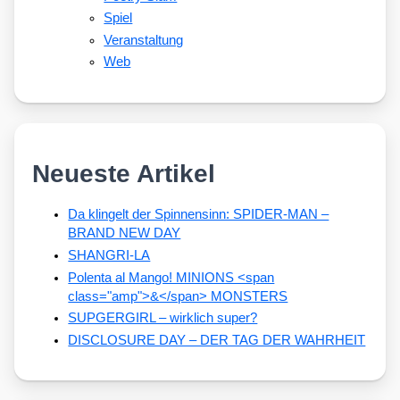
Spiel
Veranstaltung
Web
Neueste Artikel
Da klingelt der Spinnensinn: SPIDER-MAN –
BRAND NEW DAY
SHANGRI-LA
Polenta al Mango! MINIONS <span
class="amp">&</span> MONSTERS
SUPGERGIRL – wirklich super?
DISCLOSURE DAY – DER TAG DER WAHRHEIT