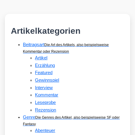
Artikelkategorien
Beitragsart
Die Art des Artikels, also beispielsweise
Kommentar oder Rezension
Artikel
Erzählung
Featured
Gewinnspiel
Interview
Kommentar
Leseprobe
Rezension
Genre
Die Genres des Artikel, also beispielsweise SF oder
Fantasy
Abenteuer