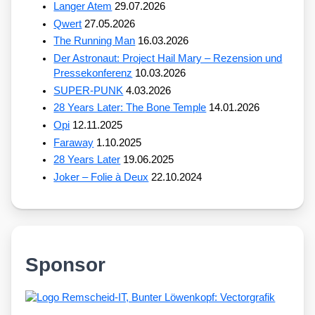
Langer Atem
29.07.2026
Qwert
27.05.2026
The Running Man
16.03.2026
Der Astronaut: Project Hail Mary – Rezension und
Pressekonferenz
10.03.2026
SUPER-PUNK
4.03.2026
28 Years Later: The Bone Temple
14.01.2026
Opi
12.11.2025
Faraway
1.10.2025
28 Years Later
19.06.2025
Joker – Folie à Deux
22.10.2024
Sponsor