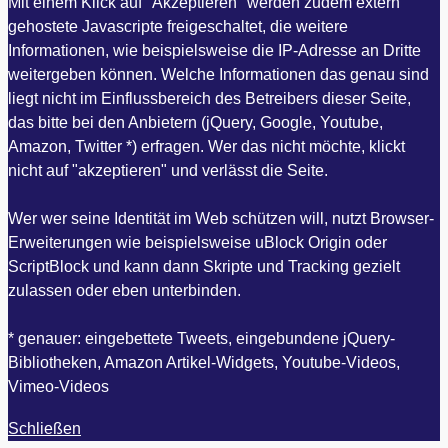
Mit einem Klick auf "Akzeptieren" werden zudem extern
gehostete Javascripte freigeschaltet, die weitere
Informationen, wie beispielsweise die IP-Adresse an Dritte
weitergeben können. Welche Informationen das genau sind
liegt nicht im Einflussbereich des Betreibers dieser Seite,
das bitte bei den Anbietern (jQuery, Google, Youtube,
Amazon, Twitter *) erfragen. Wer das nicht möchte, klickt
nicht auf "akzeptieren" und verlässt die Seite.
Wer wer seine Identität im Web schützen will, nutzt Browser-
Erweiterungen wie beispielsweise uBlock Origin oder
ScriptBlock und kann dann Skripte und Tracking gezielt
zulassen oder eben unterbinden.
* genauer: eingebettete Tweets, eingebundene jQuery-
Bibliotheken, Amazon Artikel-Widgets, Youtube-Videos,
Vimeo-Videos
Schließen