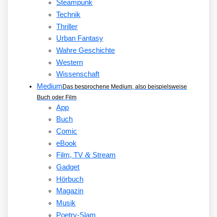
Steampunk
Technik
Thriller
Urban Fantasy
Wahre Geschichte
Western
Wissenschaft
Medium
Das besprochene Medium, also beispielsweise
Buch oder Film
App
Buch
Comic
eBook
&
Film, TV
Stream
Gadget
Hörbuch
Magazin
Musik
Poetry-Slam