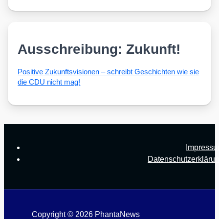
Ausschreibung: Zukunft!
Posi­ti­ve Zukunfts­vi­sio­nen – schreibt Geschich­ten wie sie
die CDU nicht mag!
Impress
Datenschutzerkläru
Copyright © 2026 PhantaNews