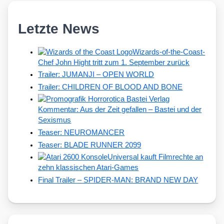
Letzte News
Wizards-of-the-Coast-
Chef John Hight tritt zum 1. September zurück
Trailer: JUMANJI – OPEN WORLD
Trailer: CHILDREN OF BLOOD AND BONE
Kommentar: Aus der Zeit gefallen – Bastei und der
Sexismus
Teaser: NEUROMANCER
Teaser: BLADE RUNNER 2099
Universal kauft Filmrechte an
zehn klassischen Atari-Games
Final Trailer – SPIDER-MAN: BRAND NEW DAY